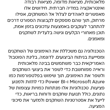
מלאכותית, מציאות מדומה, מציאות רבודה
ואינטראקציה במדיה חברתית. חידושים אלו
מאפשרים לאוהדים לצלול אל המשחקים, אפילו
מרחוק, תוך שהם מספקים לקבוצות הספורט דרכים
להתחבר לעוקבים באמצעות עדכונים בזמן אמת,
תוכן מאחורי הקלעים וגישה בלעדית לשחקנים
ומאמנים.
הטכנולוגיה גם משכללת את האימונים של השחקנים
ומסיייעת בניתוח הביצועים. לדוגמה, בליגת הפוטבול
האמריקאית כבר משתמשים בבינה מלאכותית
וראייה ממוחשבת כדי לשפר את ביצועי השחקנים
ולשפר את האימונים, תוך שימוש בפלטפורמות כמו
Microsoft Azure ו-Power BI כדי לחזות ולמנוע
פציעות. טכנולוגיות אלו מנתחות כמויות עצומות של
נתונים, כולל תנועת שחקנים ודוחות בריאות, כדי
לייעל את אסטרטגיות השחקנים ולמזער את סיכוני
הפציעה.