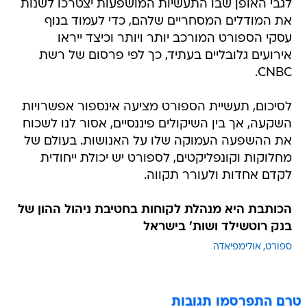
לגבי האופן שבו התעשיות המושפעות יצטרכו לשנות
את המודלים המסחריים שלהם, כדי לעמוד בנוף
עסקי הספורט המורכב יותר ויותר וכיצד ייראו
אירועים גלובליים בעתיד, כך לפי פרסום של רשת
CNBC.
לסיכום, תעשיית הספורט מציעה אינספור אפשרויות
השקעה, אך בין השיקולים פיננסיים, אסור לנו לשכוח
את ההשפעה העמוקה שלו על האנושות. בעולם של
מחלוקות וקונפליקטים, לספורט יש יכולת ייחודית
לקדם אחדות ולעורר תקווה.
הכותבת היא מנהלת לקוחות בחטיבת ניהול ההון של
בנק רוטשילד ושות' בישראל
ספורט
אולימפיאדה
טרם התפרסמו תגובות