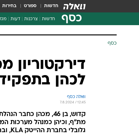
חדשות
ספורט
בחירות
כסף
חדשות
צרכנות
דעות
מגזי
החלטות פיננסיות
בדיקת מוצרים
חדשות מהמדף
השוואת מחירים
צרכנות פיננסית
כסף
דירקטוריון מ