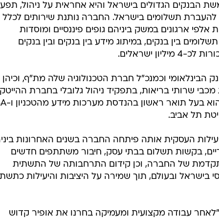
קה בנקאי), המנהלת ומפתחת את התשתית הלאומית להעבר
ירת אופיר קדוש, לתפקיד מנכ"ל החברה. דירקטוריון החבר
ים ועדת איתור שבחנה עשרות מועמדים מעולם הבנקאות,
צה על מינוי קדוש. המינוי כפוף לאישור בנק ישראל.
שת הבנקים הגדולים בישראל והיא אחראית על ניהול, תפעו
להעברת תשלומים בישראל. החברה נותנת שירותים לכלל
אלפי ארגונים במשק ביניהם גופים פיננסיים ומוסדות
מים בין בנקים, במיתוג מידע בין בנקים ובין בנקים
יון ישראלים.
הלת הבנק הבינלאומי וכמנכ"ל חברת הטכנולוגיה שלה מת"ף, וכיהן
כבי שרותי בריאות, בתפקיד ניהול גלובלי בחברת ההייטק
KLA, ובתפקידי ניהול בחברת כ