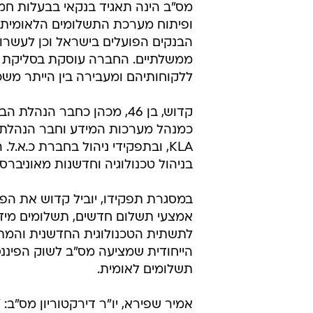
/
אופיר קדוש
תמר מצפי
דירקטוריון חברת מס"ב (מרכז סלי
תשלומים בישראל, הודיע היום על בח
בהובלתו של היו"ר אמיר שפירא, הק
הפיננסים והטכנולוגיה והיא זו שהמלי
מס"ב הינה תאגיד בנקאי בבעלות חמ
ופיתוח מערכת התשלומים הלאומית 
הבנקים הפועלים בישראל וכן לעשרות 
ממשלתיים. החברה עוסקת בסליקת תשלו
ללקוחותיהם ומעבירה בין הייתר משכורות לכ-4 מיל
קדוש, בן 46, מכהן כחבר הנ
כמנהל מערכות המידע וחבר הנהלת מ