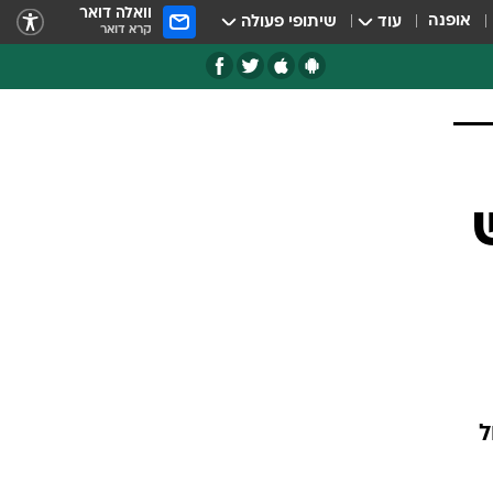
וואלה דואר
אופנה
עוד
שיתופי פעולה
קרא דואר