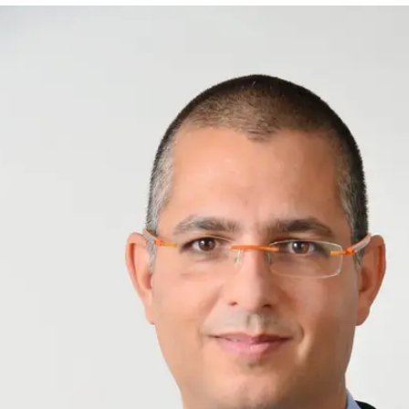
 מנכ"ל החברה
ר הנהלת הבנק הבינלאומי וכמנכ"ל חברת הטכנולוגיה שלה
דע וחבר הנהלת מכבי שירותי בריאות, בתפקיד ניהו