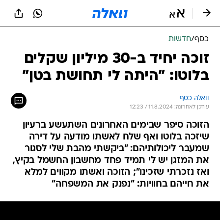
כסף
/
חדשות
זוכה יחיד ב-30 מיליון שקלים
בלוטו: "היתה לי תחושת בטן"
וואלה כסף
עודכן לאחרונה: 11.8.2024 / 12:23
הזוכה סיפר שבימים האחרונים השתעשע ברעיון
שיזכה בלוטו ואף שלח לאשתו מודעה על דירה
שמעבר ליכולותיהם: "ביקשתי מהבת שלי לסגור
את המזגן יש לי תמיד פחד מחשבון החשמל בקיץ,
ואז נזכרתי שזכינו"; הזוכה ואשתו מקווים למלא
את חייהם בחוויות: "נפנק את המשפחה"