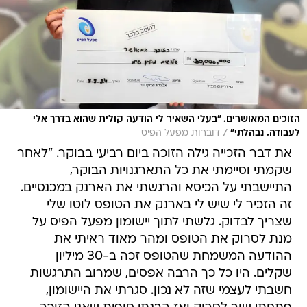
הזוכים המאושרים. "בעלי השאיר לי הודעה קולית שהוא בדרך אלי
/
לעבודה. נבהלתי"
דוברות מפעל הפיס
את דבר הזכייה גילה הזוכה ביום רביעי בבוקר. "לאחר
שקמתי וסיימתי את כל התארגנויות הבוקר,
התיישבתי על הכיסא והרגשתי את הארנק במכנסיים.
זה הזכיר לי שיש לי בארנק את הטופס לוטו שלי
שצריך לבדוק. גלשתי לתוך יישומון מפעל הפיס על
מנת לסרוק את הטופס ומהר מאוד ראיתי את
ההודעה המשמחת שהטופס זכה ב-30 מיליון
שקלים. היו כל כך הרבה אפסים, שמרוב התרגשות
חשבתי לעצמי שזה לא נכון. סגרתי את היישומון,