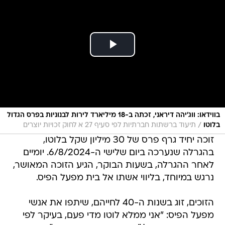
בווידאו: ווג'יהה דיראני, זכתה ב-18 מיליארד לירות לבנוניות בפרס הגדול
/
בלוטו
תיעוד ברשתות חברתיות לפי סעיף 27 א לחוק זכויות יוצרים
זוכה יחיד גרף פרס של 30 מיליון שקל בלוטו,
בהגרלה שנערכה ביום שלישי ה-6/8/2024. יומיים
לאחר ההגרלה, בשעות הבוקר, הגיע הזוכה המאושר,
נרגש במיוחד, בליווי אשתו אל בית מפעל הפיס.
הזוכים, זוג בשנות ה-40 לחייהם, שיתפו את אנשי
מפעל הפיס: "אני ממלא לוטו מדי פעם, בעיקר לפי