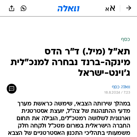
כסף
תא"ל (מיל.) ד"ר הדס
מינקה-ברנד נבחרה למנכ"לית
ג'וינט-ישראל
וואלה כסף
18.8.2024 / 7:23
במהלך שירותה הצבאי, שימשה כראשת מערך
מדעי ההתנהגות של צה"ל, יועצת אסטרטגית
וארגונית לשלושה רמטכ"לים, הובילה את תחום
החברה הישראלית בפורום מטכ"ל ולקחה חלק
משמעותי בתהליכי התכנון האסטרטגיים של הצבא