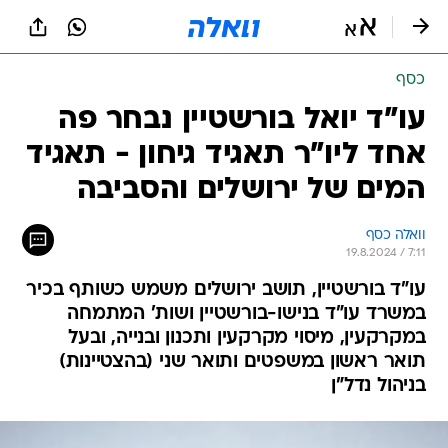
כסף
עו"ד יואל בורשטיין נבחר פה
אחד ליו"ר תאגיד גיחון - תאגיד
המים של ירושלים והסביבה
וואלה כסף
19.8.2024 / 7:11
עו"ד בורשטיין, תושב ירושלים משמש כשותף בכיר
במשרד עו"ד בנישו-בורשטיין ושות' המתמחה
במקרקעין, מיסוי מקרקעין ותכנון ובנייה, ובעל
תואר ראשון במשפטים ותואר שני (בהצטיינות)
בניהול נדל"ן