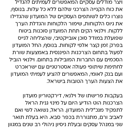
ויצר מודלים עסקיים המאפשרים לעמיתים להגדיל
את כוח הקנייה הצרכני שלהם ללא כל עלות. בנוסף,
נוצרו כלים לשותפים העסקיים של המועדון שהגדילו
את גיוס הלקוחות, שימור הלקוחות והגדלת הערך
ללקוח. וילנאי הקים תחת המועדון סוכנות ביטוח
שפועלת במודל סוכן אובייקטיבי, שהצליחה לגייס
בפרק זמן קצר אלפי לקוחות. בנוסף, החל המועדון
לפעול בתחום הצרכנות הפיננסית באמצעות שורת
הסכמים עם החברות המובילות בתחום. וילנאי הוביל
לחתימת שיתופי פעולה אסטרטגיים עם ישראכרט
ועם בנק לאומי, המאפשרים להציע לעמיתי המועדון
את הצעות הערך הטובות בישראל.
בעקבות פרישתו של וילנאי, דירקטוריון מועדון
הצרכנות הוט הודיע היום על מינוי גנית הראל
לתפקיד מנכ"לית המועדון. הראל, נשואה לשי ואם
לאביב ורם, מתגוררת בכפר סבא. היא בעלת תואר
שני במנהל עסקים ובעלת ניסיון ניהולי רב שנים במגוון