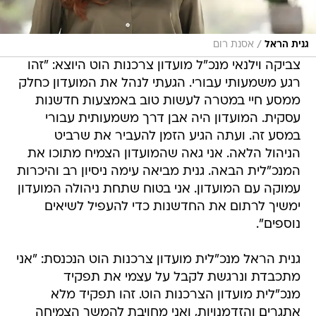
/
גנית הראל
אסנת רום
צביקה וילנאי מנכ"ל מועדון צרכנות הוט היוצא: "זהו
רגע משמעותי עבורי. הגעתי לנהל את המועדון כחלק
ממסע חיי במטרה לעשות טוב באמצעות חדשנות
עסקית. המועדון היה אבן דרך משמעותית עבורי
במסע זה. ועתה הגיע הזמן להעביר את שרביט
הניהול הלאה. אני גאה שהמועדון הצמיח מתוכו את
המנכ"לית הבאה. גנית מביאה עימה ניסיון רב והיכרות
עמוקה עם המועדון. אני בטוח שתחת ניהולה המועדון
ימשיך לרתום את החדשנות כדי להעפיל לשיאים
נוספים".
גנית הראל מנכ"לית מועדון צרכנות הוט הנכנסת: "אני
מתכבדת ונרגשת לקבל על עצמי את תפקיד
מנכ"לית מועדון הצרכנות הוט. זהו תפקיד מלא
אתגרים והזדמנויות, ואני מחויבת להמשך הצמיחה