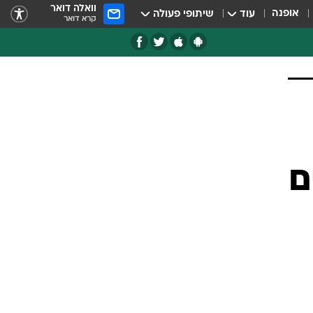
וואלה דואר
אופנה
עוד
שיתופי פעולה
קרא דואר