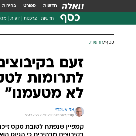
חדשות
ספורט
בחירות
כסף
חדשות
צרכנות
דעות
מגזי
החלטות פיננסיות
בדיקת מוצרים
חדשות מהמדף
השוואת מחירים
צרכנות פיננסית
כסף
/
חדשות
זעם בקיבוצים