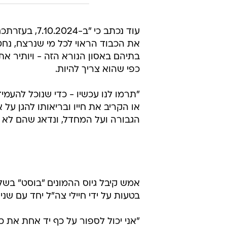
וללא קהל, לשלוט בהנצחה של היקיר
לא יקרה".
עוד בוואל
הצטרפו 
שלא הכ
בשיתוף וו
עוד נכתב כי 
את הכבוד הראוי לכל מי שנרצח, נחט
בתיהם באסון הנורא הזה - ויותיר א
כפי שהוא צריך להיות.
או הקריב את חייו ובריאותו להגן ע