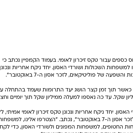
ס כספים עבור טקס זיכרון לאומי. בעמוד הקמפיין נכתב כי
הלאומי 7.10 - הצטרפו למשפחות השכולות ושורדי האסון. יחד ניקח אחריות ונכונן