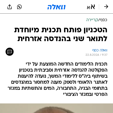
כסף
/
קריירה
הטכניון פותח תכנית מיוחדת
לתואר שני בהנדסה אזרחית
וואלה כסף
22.8.2024 / 9:37
תכנית הלימודים החדשה המוצעת על ידי
הפקולטה להנדסה אזרחית וסביבתית בטכניון
בשיתוף ביה"ס ללימודי המשך, נועדה להיענות
לאתגר הלאומי ולספק מענה למחסור במהנדסים
בתחומי הבניה, התחבורה, המים והתשתיות במגזר
הפרטי ובמגזר הציבורי