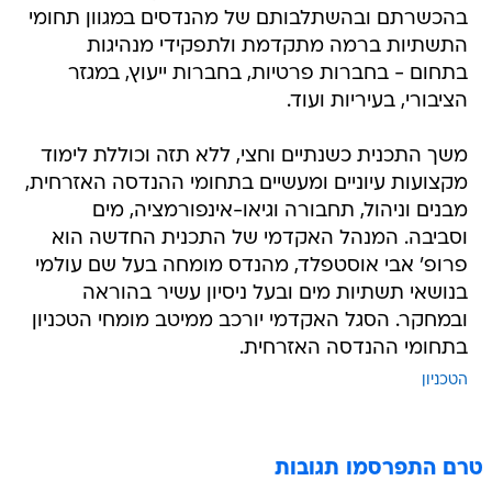
בהכשרתם ובהשתלבותם של מהנדסים במגוון תחומי
התשתיות ברמה מתקדמת ולתפקידי מנהיגות
בתחום - בחברות פרטיות, בחברות ייעוץ, במגזר
הציבורי, בעיריות ועוד.
משך התכנית כשנתיים וחצי, ללא תזה וכוללת לימוד
מקצועות עיוניים ומעשיים בתחומי ההנדסה האזרחית,
מבנים וניהול, תחבורה וגיאו-אינפורמציה, מים
וסביבה. המנהל האקדמי של התכנית החדשה הוא
פרופ' אבי אוסטפלד, מהנדס מומחה בעל שם עולמי
בנושאי תשתיות מים ובעל ניסיון עשיר בהוראה
ובמחקר. הסגל האקדמי יורכב ממיטב מומחי הטכניון
בתחומי ההנדסה האזרחית.
הטכניון
טרם התפרסמו תגובות