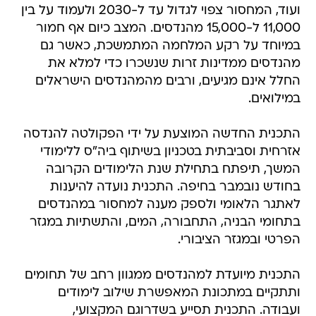
ועוד, המחסור צפוי לגדול עד ל-2030 ולעמוד על בין
11,000 ל-15,000 מהנדסים. המצב כיום אף חמור
במיוחד על רקע המלחמה המתמשכת, כאשר גם
מהנדסים ממדינות זרות שנשכרו כדי למלא את
החלל אינם מגיעים, ורבים מהמהנדסים הישראלים
במילואים.
התכנית החדשה המוצעת על ידי הפקולטה להנדסה
אזרחית וסביבתית בטכניון בשיתוף ביה"ס ללימודי
המשך, תיפתח בתחילת שנת הלימודים הקרובה
בחודש נובמבר בחיפה. התכנית נועדה להיענות
לאתגר הלאומי ולספק מענה למחסור במהנדסים
בתחומי הבניה, התחבורה, המים, והתשתיות במגזר
הפרטי ובמגזר הציבורי.
התכנית מיועדת למהנדסים ממגוון רחב של תחומים
ותתקיים במתכונת המאפשרת שילוב לימודים
ועבודה. התכנית תסייע בשדרוגם המקצועי,