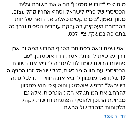
מוסיף כי "דודו אוטמזגין" הביא את בשורת עלית
הפטיסרי של פריז לישראל, וסחף אחריו קהל עצום,
מגוון ונאמן. "בימים קשים כאלה, אני רואה שליחות
בהרחבת העסקים, בהעסקת עובדים נוספים ודרך זה
בתמיכה במשק", ציין לכט.
"אני שמח וגאה בפתיחת הסניף החדש המהווה אבן
דרך מרכזית לרשת", אמר, דודו אוטמזגין. "עם
פתיחת הרשת שמנו לנו למטרה להביא את בשורת
הפטיסרי, עם חוויה פריזאית, לכל ישראל. זהו הסניף ה
19 שלנו ואני מתכוון להביא את החוויה הזו לכל פינה
בישראל" הדגיש אוטמזגין והוסיף כי הוא מתכוון
להרחיב את המותג לא רק גיאוגרפית, אלא גם
מבחינת התוכן ולהוסיף הפתעות חדשות לקהל
הלקוחות הנהדר של הרשת.
דודו אוטמזגין