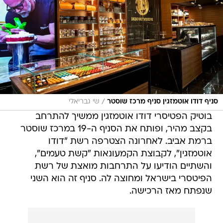
/
סניף דודו אוטמזגין סניף מרכז שוסטר
שי גבריאלי
בוטיק הפטיסרי דודו אוטמזגין ממשיך להתרחב
בקצב מהיר, ופותח את הסניף ה-19 במרכז שוסטר
ברמת אביב. לאחרונה הצטרפה רשת "דודו
אוטמזגין", לקבוצת הקמעונאות "קשת טעמים",
והשתיים הודיעו על התרחבות מואצת של רשת
הפיטסרי בישראל ומחוצה לה. סניף זה הוא השני
שנפתח מאז הרכישה.