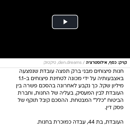
/
קויק: כסף, אילוסטרציה
den.dreams, טיקטוק
חנות פיצוחים מבני ברק תפצה עובדת שנפצעה
באצבעותיה על ידי מכונה לטחינת פיצוחים ב-1.1
מיליון שקל. כך נקבע לאחרונה בהסכם פשרה בין
העובדת לבין המעסיק, בעליה של החנות, וחברת
הביטוח "כלל" המבטחת. ההסכם קיבל תוקף של
פסק דין.
העובדת, בת 44, עבדה כמוכרת בחנות.