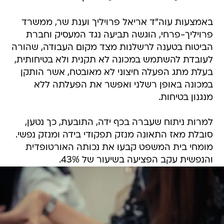
באמצעות עוה"ד אריאל פרויליך וענת שר, ממשרד
פרויליך-פרחי, הוגשה תביעה נגד המעסיק וחברת
הביטוח בטענה לרשלנות מצד מקום העבודה, שהורה
לעובדת להשתמש במכונה לא תקנית ולא בטיחותית,
בעלת מתג הפעלה חיצוני לא מאובטח, אשר הותקן
במכונה באופן רשלני ואפשר את הפעלתה ללא
מנגנון בטיחות.
למרות ניתוח שעברה בכף ידה, התובעת, כך נטען,
סובלת מאז התאונה מנזק תפקודי בידה ומנזק נפשי.
מומחי בית המשפט קבעו את נכותה האורטופדית
והנפשית עקב הפציעה בשיעור של 43%.