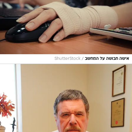
/
אישה חבושה על המחשב
ShutterStock