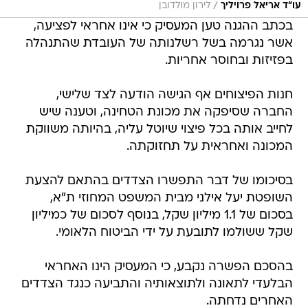
/
עו"ד אריאל פרויליך
לירון מולדובן
בכתב ההגנה טען המעסיק כי אינו אחראי לפציעה,
אשר נגרמה בשל רשלנותה של העובדת שהתנהלה
בפזיזות ובחוסר אחריות.
חנות הפיצוחים אף הגישה הודעה לצד שלישי,
החברה שסיפקה את מכונת הטחינה, וטענה שיש
לחייב אותה בכל פיצוי שיוטל עליה, בהיותה משווקת
המכונה ואחראית על תחזוקתה.
בסיכומו של דבר התפשרו הצדדים בהתאם להצעת
השופטת יעל אילני מבית המשפט המחוזי ת"א,
בסכום של 1.1 מיליון שקל, בנוסף לסכום של כמיליון
שקל ששולמו לתובעת על ידי הביטוח הלאומי.
בהסכם הפשרה נקבע, כי המעסיק הינו האחראי
הבלעדי לתאונה ולתוצאותיה והתביעה כנגד הצדדים
האחרים נדחתה.