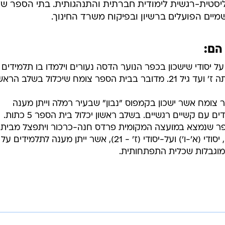
ליסטית-רגשית לימודית חברתית והתנהגותית. בתי הספר ש
מיים הפועלים ברשיון ובפיקוח משרד החינוך.
הם:
על יסודי שישכון בכפר הנוער הדסה נעורים וילמדו בו תלמידים
 צומח אשר ישכון בקמפוס "נבון" שבעיר רמלה וייתן מענה
ר שנמצא במועצה המקומית פרדס חנה-כרכור ויתפצל מבית
הספר הקיים לשני בתי ספר נפרדים, יסודי (א'-ו') ועל-יסודי (ז' - 21), אשר ייתן מענה לתלמידים על
מוגבלות שכלית התפתחותית.