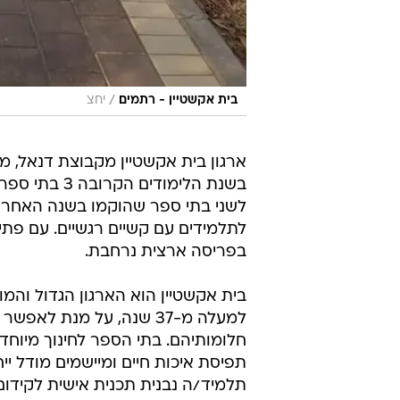
/
בית אקשטיין - רתמים
יחצ
ארגון בית אקשטיין מקבוצת דנאל, 
בשנת הלימוד
לשני בתי ספר שהוקמו בשנה האחרונה
בפריסה ארצית נרחבת.
בית אקשטיין הוא הארגון הגדול והמ
למעלה מ-37 שנה, על מנת
חלומותיהם. בתי הספר לחינוך מיוחד
תפיסת איכות חיים ומיישמים מודל ייח
תלמיד/ה נבנית תכנית אישית לקידום 