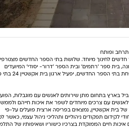
מתרחב ופותח
ים הקרובה 3 בתי ספר חדשים לחינוך מיוחד. שלושת בתי הספר החדשים מצטרפי
, בית ספר 'רתמים' ובית הספר 'דרור- יסודי' המיועדים
לתלמידים עם קשיים רגשיים. עם פתיחת בתי הספר החדשים,
וביל בארץ בתחום מתן שירותים לאנשים עם מוגבלות, הפוע
 לאפשר לאנשים עם צרכים מיוחדים לשפר את איכות חייהם ולממש
 של בית אקשטיין, נמצאים בפריסה ארצית פועלים על-פי
ודי לקידום תפקודים ניהוליים ותהליכי ניהול עצמי, כאשר לכ
איכות חיים הממוקדת בצרכיו כישוריו ושאיפותיו של התלמי