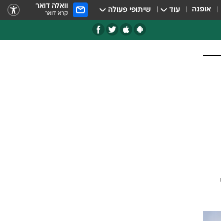
וואלה דואר
אופנה
עוד
שיתופי פעולה
קרא דואר