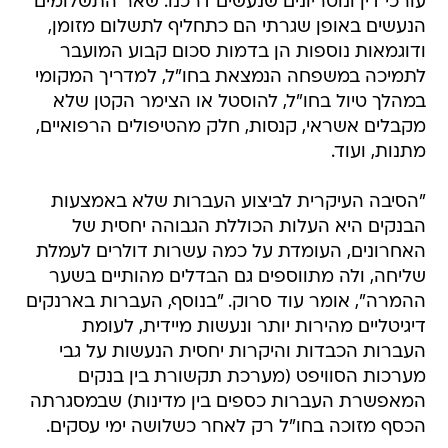
עורכי דין ונוטריונים שנעשים דרכנו. שאר התשלומים
הנעשים באופן שגרתי הם כתחליף לתשלום מזומן,
ודוגמאות נוספות הן בדמות סכום קבוע המועבר
לתמיכה במשפחה הנמצאת בחו"ל, למדריך המקומי
במהלך טיול בחו"ל, להוסטל או הצימר הקטן שלא
מקבלים אשראי, קנסות, חלק מהטיפולים הרפואיים,
מתנות, ועוד.
"הסיבה העיקרית לביצוע העברות שלא באמצעות
הבנקים היא העלות הכוללת הגבוהה יחסית של
האחרונים, העומדת על כמה עשרות דולרים לעמלת
שליחה, ולה מתווספים גם הבדלים מהותיים בשער
ההמרה", אומר עוד סרוק. "בנוסף, העברות בארנקים
דיגיטליים מהירות יותר ונעשות מיידית, לעומת
העברות הכבדות והיקרות יחסית הנעשות על גבי
מערכות הסוויפט (מערכת תקשורת בין בנקים
המאפשרת העברות כספים בין מדינות) שבמסגרתה
הכסף מזוכה בחו"ל רק לאחר כשלושה ימי עסקים.