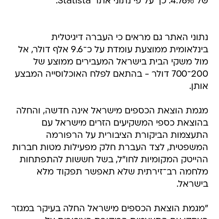
של 4.76%. כך על פי נתוני אתר Statista.
נתוני האתר גם מראים כי העברה דיגיטלית
בינלאומית ממוצעת עומדת על כ־9.6 אלף דולר, אל
מול משקי הבית בישראל המעבירים ממוצע של
200־700 דולר - בהתאם לפלח האוכלוסייה המבצע
אותן.
מגמת הוצאת הכספים מישראל אינה חדשה, והחלה
בהוצאת כספי המשקיעים הזרים מישראל עם
התעצמות הביקורת הציבורית על הרפורמה
המשפטית, לצד העברת חלק מפעילות מטות חברות
ההייטק המקומיות לחו"ל, בשל חששות להתפתחות
מלחמה רב־זירתית שלא תאפשר תפקוד מלא
בישראל.
"מגמת הוצאת הכספים מישראל החלה בעיקר במגזר