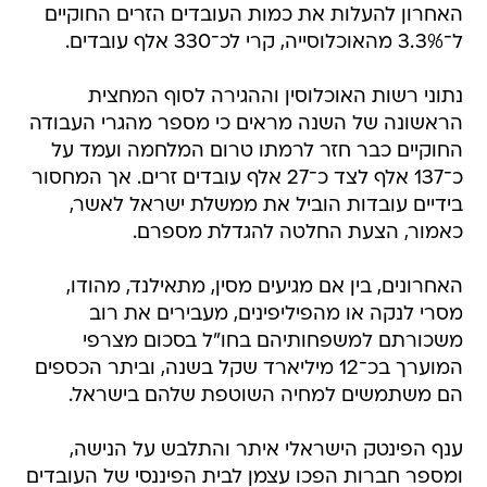
האחרון להעלות את כמות העובדים הזרים החוקיים
ל־3.3% מהאוכלוסייה, קרי לכ־330 אלף עובדים.
נתוני רשות האוכלוסין וההגירה לסוף המחצית
הראשונה של השנה מראים כי מספר מהגרי העבודה
החוקיים כבר חזר לרמתו טרום המלחמה ועמד על
כ־137 אלף לצד כ־27 אלף עובדים זרים. אך המחסור
בידיים עובדות הוביל את ממשלת ישראל לאשר,
כאמור, הצעת החלטה להגדלת מספרם.
האחרונים, בין אם מגיעים מסין, מתאילנד, מהודו,
מסרי לנקה או מהפיליפינים, מעבירים את רוב
משכורתם למשפחותיהם בחו"ל בסכום מצרפי
המוערך בכ־12 מיליארד שקל בשנה, וביתר הכספים
הם משתמשים למחיה השוטפת שלהם בישראל.
ענף הפינטק הישראלי איתר והתלבש על הנישה,
ומספר חברות הפכו עצמן לבית הפיננסי של העובדים