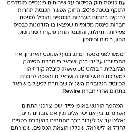
עם כניסת חוק הפיקוח על שירותים פיננסיים מוסדרים
לתוקף בשנת 2016. החוק אפשר הכנסת תחרות
לבנקים בתחום העברות הכספים והוביל לכניסת
חברות פינטק מקומיות שמצאו בו הזדמנות כבסיס
פעילות התחלתי, והוכנסו תחת פיקוח רשות שוק
ההון, ביטוח וחיסכון.
"ממש לפני מספר ימים, בסוף אוגוסט האחרון, אף
התבשרנו על ידי בנק ישראל כי חברת הפינטק
הגלובלית ריבולוט (Revolut) קיבלה קוד זיהוי
למערכת התשלומים הישראלית והפכה לחברת
הפינטק הגלובלית השנייה שבוחרת לפעול בישראל
בתחום אחרי חברת Rewire.
"המהפך הורגש באופן מיידי שכן צרכני התחום
הפרטיים, בין אם ישראלים ובין אם עובדים זרים,
נאלצו עד אז לעבור דרך חתחתים בהעברת כספים
לחו"ל או לישראל, שכללו הוצאת הכספים, שמירתם