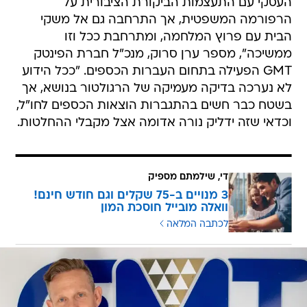
העסקי עם התעצמות הביקורת הציבורית על
הרפורמה המשפטית, אך התרחבה גם אל משקי
הבית עם פרוץ המלחמה, ומתרחבת ככל וזו
ממשיכה", מספר ערן סרוק, מנכ"ל חברת הפינטק
GMT הפעילה בתחום העברות הכספים. "ככל הידוע
לא נערכה בדיקה מעמיקה של הרגולטור בנושא, אך
בשטח כבר חשים בהתגברות הוצאות הכספים לחו"ל,
וכדאי שזה ידליק נורה אדומה אצל מקבלי ההחלטות.
די, שילמתם מספיק
3 מנויים ב-75 שקלים וגם חודש חינם!
וואלה מובייל חוסכת המון
לכתבה המלאה