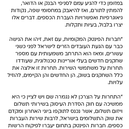
במזומן כדי להגיע עמם לסניפי הבנק או הדואר,
להמתין לתורם, ואז להיאבק במחסומי שפה, נקודות
גיאוגרפיות ואפשרויות העברת הכספים. דברים אלו
יצרו בלבול, בעיות ותקלות.
"חברות הפינטק המקומיות, עם זאת, זיהו את הנישה
כבר עם הגעת העובדים הזרים לישראל לפני כשני
עשורים, ומאז הוא התרחב משמעותית עם מספר
שחקנים חדשים בעלי אוריינות טכנולוגית, שעודדו
תחרות על משתמשי השירות. תחרות זו אילצה את
כלל השחקנים בשוק, הן החדשים והן הקיימים, להוזיל
עלויות.
"התחרות על הצרכן לא נגמרה שם ויש לציין כי היא
ממשיכה עם חוק הסדרת העיסוק בשירותי תשלום
וייזום תשלום, אשר נכנס לתוקפו ביוני האחרון ומקדם
את שוק התשלומים בישראל, לרבות שירות העברות
כספים. חברות הפינטק בתחום יעברו לפיקוח הרשות