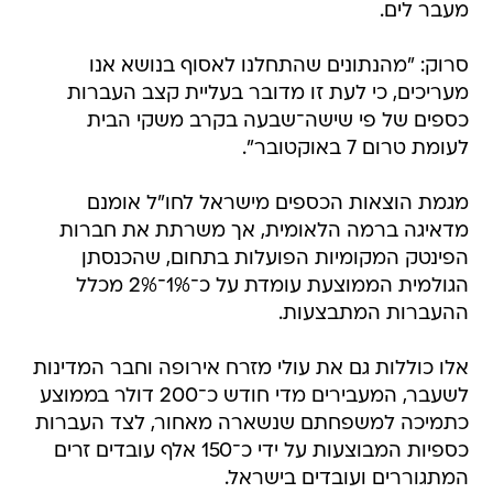
מעבר לים.
סרוק: "מהנתונים שהתחלנו לאסוף בנושא אנו
מעריכים, כי לעת זו מדובר בעליית קצב העברות
כספים של פי שישה־שבעה בקרב משקי הבית
לעומת טרום 7 באוקטובר".
מגמת הוצאות הכספים מישראל לחו"ל אומנם
מדאיגה ברמה הלאומית, אך משרתת את חברות
הפינטק המקומיות הפועלות בתחום, שהכנסתן
הגולמית הממוצעת עומדת על כ־1%־2% מכלל
ההעברות המתבצעות.
אלו כוללות גם את עולי מזרח אירופה וחבר המדינות
לשעבר, המעבירים מדי חודש כ־200 דולר בממוצע
כתמיכה למשפחתם שנשארה מאחור, לצד העברות
כספיות המבוצעות על ידי כ־150 אלף עובדים זרים
המתגוררים ועובדים בישראל.