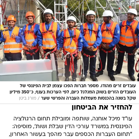
עובדים זרים מהודו. מספר חברות הפכו עצמן לבית הפיננסי של
העובדים הזרים בשוק המגלגל כיום, לפי הערכות בענף, כ־350 מיליון
/
שקל בשנה בהכנסות מעמלות העברה והפרשי שער
מורג ביטן
להחזיר את הביטחון
עו"ד מיכל אוחנה, שותפה ומובילת תחום הרגולציה
הפיננסית במשרד עורכי הדין שבלת ושות', מוסיפה:
"תחום העברות הכספים עבר מהפך בעשור האחרון,