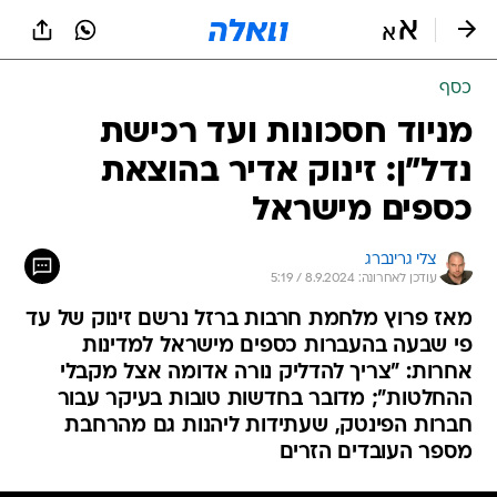
כסף
מניוד חסכונות ועד רכישת
נדל"ן: זינוק אדיר בהוצאת
כספים מישראל
צלי גרינברג
עודכן לאחרונה: 8.9.2024 / 5:19
מאז פרוץ מלחמת חרבות ברזל נרשם זינוק של עד
פי שבעה בהעברות כספים מישראל למדינות
אחרות: "צריך להדליק נורה אדומה אצל מקבלי
ההחלטות"; מדובר בחדשות טובות בעיקר עבור
חברות הפינטק, שעתידות ליהנות גם מהרחבת
מספר העובדים הזרים