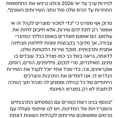
לניירות ערך עד יוני 2026 וכולנו נרגיש את התחממות
התחרות על הכיס שלנו מול נותני השירותים השונים".
סרוק אף מפרט כי "כדי למכור מוצרים לקהל זה אי
אפשר רק לתת להם שירות, אלא חייבים לחיות את
עולמם. הם אומנם מוגדרים באופן כוללני כמהגרי
עבודה, אך מדובר בקבוצות שונות לחלוטין מבחינה
אתנית ותרבותית. מוקד שירות הלקוחות שלנו,
לדוגמה, נראה בשל כך כמו מגדל בבל. עובדים בו
סינים, תאילנדים, סרי לנקים, פיליפינים, הודים, רוסים,
אוקראינים, וכו', כדי שכל אחד יוכל לקבל את השירות
הנדרש לו. אנו לומדים את התרבות והצרכים
הייחודיים של כל קהילה וממנים לה מנהל תוך הפיכה
לכתובת לא רק במגרש הפיננסי.
"בנוסף בנינו רשת קשרים עם הנספחים התרבותיים
והשגרירויות של המדינות, ויש לנו שיתופי פעולה עם
גורמים שמשווקים שירותים לקהילות השונות דוגמת