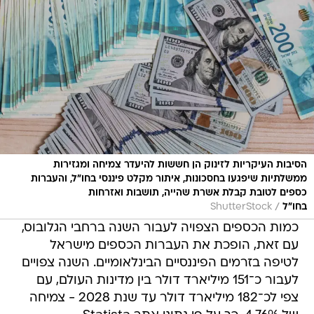
הסיבות העיקריות לזינוק הן חששות להיעדר צמיחה ומגזירות
ממשלתיות שיפגעו בחסכונות, איתור מקלט פיננסי בחו"ל, והעברות
כספים לטובת קבלת אשרת שהייה, תושבות ואזרחות
/
בחו"ל
ShutterStock
כמות הכספים הצפויה לעבור השנה ברחבי הגלובוס,
עם זאת, הופכת את העברות הכספים מישראל
לטיפה בזרמים הפיננסיים הבינלאומיים. השנה צפויים
לעבור כ־151 מיליארד דולר בין מדינות העולם, עם
צפי לכ־182 מיליארד דולר עד שנת 2028 - צמיחה