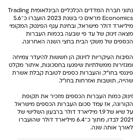
נתוני חברת המדדים הכלכליים הבינלאומית Trading
Economics מראים כי בשנת 2023 הועברו כ־5.6
מיליארד דולר מישראל, ובחינת ענף הפינטק המקומי
מצאה זינוק של עד פי שבעה בכמות העברות
הכספים של משקי הבית בחצי השנה האחרונה.
הסיבות העיקריות לזינוק הן חששות להיעדר צמיחה
ומגזירות ממשלתיות שיפגעו בחסכונות, איתור מקלט
פיננסי בחו"ל, והעברות כספים לטובת קבלת אשרת
שהייה, תושבות ואזרחות בחו"ל.
זינוק כמות העברות הכספים מזכיר את תקופת
הקורונה, אז עמד סכום העברות הכספים מישראל
על שיא של 1.9 מיליארד דולר ברבעון השלישי של
2021 לבדו, מתוך כ־6.4 מיליארד דולר שהועברו
לאורך אותה שנה.