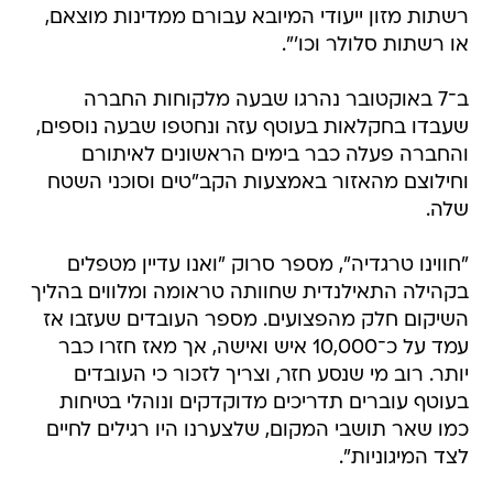
רשתות מזון ייעודי המיובא עבורם ממדינות מוצאם,
או רשתות סלולר וכו'".
ב־7 באוקטובר נהרגו שבעה מלקוחות החברה
שעבדו בחקלאות בעוטף עזה ונחטפו שבעה נוספים,
והחברה פעלה כבר בימים הראשונים לאיתורם
וחילוצם מהאזור באמצעות הקב"טים וסוכני השטח
שלה.
"חווינו טרגדיה", מספר סרוק "ואנו עדיין מטפלים
בקהילה התאילנדית שחוותה טראומה ומלווים בהליך
השיקום חלק מהפצועים. מספר העובדים שעזבו אז
עמד על כ־10,000 איש ואישה, אך מאז חזרו כבר
יותר. רוב מי שנסע חזר, וצריך לזכור כי העובדים
בעוטף עוברים תדריכים מדוקדקים ונוהלי בטיחות
כמו שאר תושבי המקום, שלצערנו היו רגילים לחיים
לצד המיגוניות".