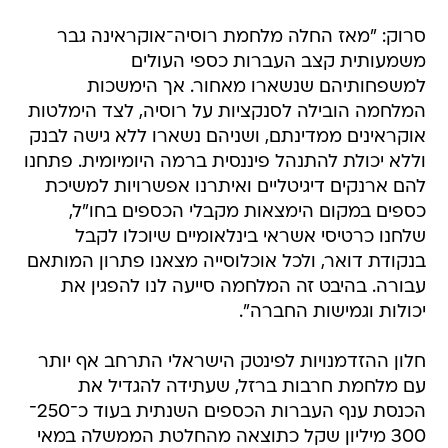
סרוק: "מאז החלה מלחמת רוסיה־אוקראינה גבר
משמעותית קצב העברות כספי העולים
למשפחותיהם שנשארו מאחור. אך הימשכות
המלחמה הובילה לסנקציות על רוסיה, לצד הימלטות
אוקראינים ממדינתם, ושניהם נשארו ללא גישה לבנק
וללא יכולת להתנהל פיננסית ברמה היומיומית. פתחנו
להם ארנקים דיגיטליים ואיתרנו אפשרויות למשיכת
כספים במקום הימצאות מקבלי הכספים בחו"ל,
שלחנו כרטיסי אשראי בינלאומיים שיוכלו לקבל
בנקודת דואר, ולכל אוכלוסייה מצאנו פתרון המותאם
עבורה. בהיבט זה המלחמה סייעה לנו להפגין את
יכולות וגמישות החברה".
חלון ההזדמנויות לפינטק הישראלי התרחב אף יותר
עם מלחמת חרבות ברזל, שעתידה להגדיל את
הכנסת ענף העברות הכספים השנתית בעוד כ־250־
300 מיליון שקל כתוצאה מהחלטת הממשלה במאי