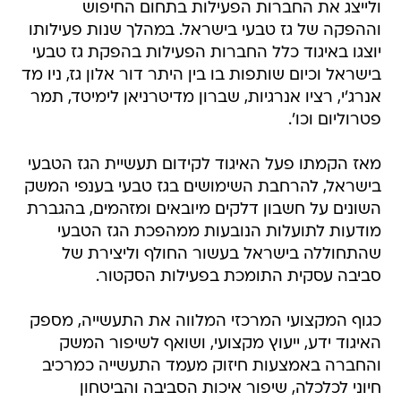
ולייצג את החברות הפעילות בתחום החיפוש
וההפקה של גז טבעי בישראל. במהלך שנות פעילותו
יוצגו באיגוד כלל החברות הפעילות בהפקת גז טבעי
בישראל וכיום שותפות בו בין היתר דור אלון גז, ניו מד
אנרג'י, רציו אנרגיות, שברון מדיטרניאן לימיטד, תמר
פטרוליום וכו'.
מאז הקמתו פעל האיגוד לקידום תעשיית הגז הטבעי
בישראל, להרחבת השימושים בגז טבעי בענפי המשק
השונים על חשבון דלקים מיובאים ומזהמים, בהגברת
מודעות לתועלות הנובעות ממהפכת הגז הטבעי
שהתחוללה בישראל בעשור החולף וליצירת של
סביבה עסקית התומכת בפעילות הסקטור.
כגוף המקצועי המרכזי המלווה את התעשייה, מספק
האיגוד ידע, ייעוץ מקצועי, ושואף לשיפור המשק
והחברה באמצעות חיזוק מעמד התעשייה כמרכיב
חיוני לכלכלה, שיפור איכות הסביבה והביטחון