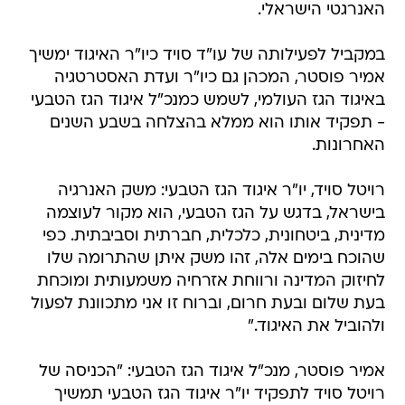
האנרגטי הישראלי.
במקביל לפעילותה של עו"ד סויד כיו"ר האיגוד ימשיך
אמיר פוסטר, המכהן גם כיו"ר ועדת האסטרטגיה
באיגוד הגז העולמי, לשמש כמנכ"ל איגוד הגז הטבעי
- תפקיד אותו הוא ממלא בהצלחה בשבע השנים
האחרונות.
רויטל סויד, יו"ר איגוד הגז הטבעי: משק האנרגיה
בישראל, בדגש על הגז הטבעי, הוא מקור לעוצמה
מדינית, ביטחונית, כלכלית, חברתית וסביבתית. כפי
שהוכח בימים אלה, זהו משק איתן שהתרומה שלו
לחיזוק המדינה ורווחת אזרחיה משמעותית ומוכחת
בעת שלום ובעת חרום, וברוח זו אני מתכוונת לפעול
ולהוביל את האיגוד."
אמיר פוסטר, מנכ"ל איגוד הגז הטבעי: "הכניסה של
רויטל סויד לתפקיד יו"ר איגוד הגז הטבעי תמשיך