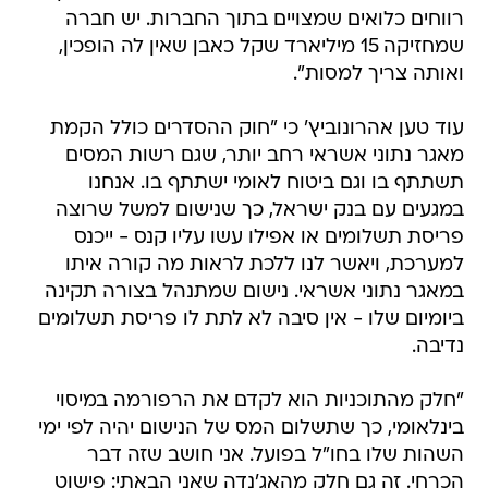
רווחים כלואים שמצויים בתוך החברות. יש חברה
שמחזיקה 15 מיליארד שקל כאבן שאין לה הופכין,
ואותה צריך למסות".
עוד טען אהרונוביץ' כי "חוק ההסדרים כולל הקמת
מאגר נתוני אשראי רחב יותר, שגם רשות המסים
תשתתף בו וגם ביטוח לאומי ישתתף בו. אנחנו
במגעים עם בנק ישראל, כך שנישום למשל שרוצה
פריסת תשלומים או אפילו עשו עליו קנס - ייכנס
למערכת, ויאשר לנו ללכת לראות מה קורה איתו
במאגר נתוני אשראי. נישום שמתנהל בצורה תקינה
ביומיום שלו - אין סיבה לא לתת לו פריסת תשלומים
נדיבה.
"חלק מהתוכניות הוא לקדם את הרפורמה במיסוי
בינלאומי, כך שתשלום המס של הנישום יהיה לפי ימי
השהות שלו בחו"ל בפועל. אני חושב שזה דבר
הכרחי. זה גם חלק מהאג'נדה שאני הבאתי: פישוט