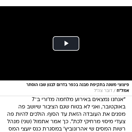
פיצוצי משנה בתקיפת מבנה בכפר בדרום לבנון שבו הוסתר
/
אמל"ח
דובר צה"ל
"אנחנו נמצאים באירוע מלחמה מז'ורי ב־7
באוקטובר, ואני לא בטוח שגם הציבור שיושב פה
מפנים את העובדה הזאת עד הסוף. הולכים להיות פה
צעדי מיסוי מרחיקי לכת". כך אמר אתמול (שני) מנהל
רשות המסים שי אהרונוביץ' במסגרת כנס יועצי המס