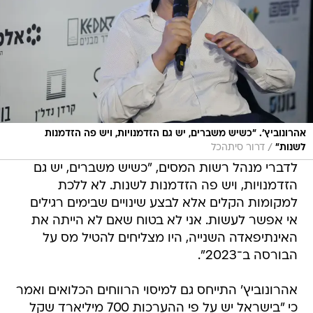
אהרונוביץ'. "כשיש משברים, יש גם הזדמנויות, ויש פה הזדמנות
/
לשנות"
דרור סיתהכל
לדברי מנהל רשות המסים, "כשיש משברים, יש גם
הזדמנויות, ויש פה הזדמנות לשנות. לא ללכת
למקומות הקלים אלא לבצע שינויים שבימים רגילים
אי אפשר לעשות. אני לא בטוח שאם לא הייתה את
האינתיפאדה השנייה, היו מצליחים להטיל מס על
הבורסה ב־2023".
אהרונוביץ' התייחס גם למיסוי הרווחים הכלואים ואמר
כי "בישראל יש על פי ההערכות 700 מיליארד שקל