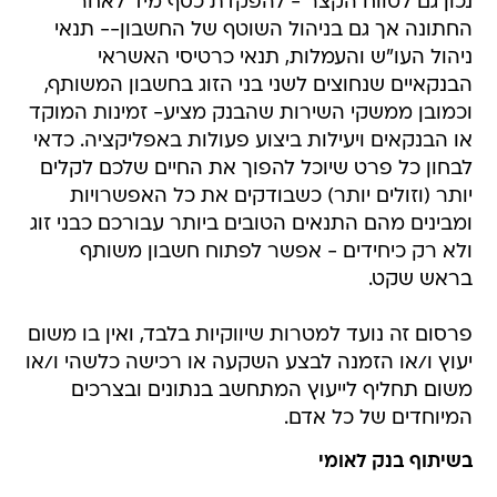
נכון גם לטווח הקצר - להפקדת כסף מיד לאחר
החתונה אך גם בניהול השוטף של החשבון-- תנאי
ניהול העו"ש והעמלות, תנאי כרטיסי האשראי
הבנקאיים שנחוצים לשני בני הזוג בחשבון המשותף,
וכמובן ממשקי השירות שהבנק מציע- זמינות המוקד
או הבנקאים ויעילות ביצוע פעולות באפליקציה. כדאי
לבחון כל פרט שיוכל להפוך את החיים שלכם לקלים
יותר (וזולים יותר) כשבודקים את כל האפשרויות
ומבינים מהם התנאים הטובים ביותר עבורכם כבני זוג
ולא רק כיחידים - אפשר לפתוח חשבון משותף
בראש שקט.
פרסום זה נועד למטרות שיווקיות בלבד, ואין בו משום
יעוץ ו/או הזמנה לבצע השקעה או רכישה כלשהי ו/או
משום תחליף לייעוץ המתחשב בנתונים ובצרכים
המיוחדים של כל אדם.
בשיתוף בנק לאומי