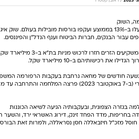
/
ראובן קסטרו
ה, השוק
הפגין חוסן, ומדדי המניות המובילים עלו ב-13% בממוצע ועקפו בורסות מובילות בעולם. שוק 
ים עבור הבנקים, חברות הביטוח וענף הנדל"ן והפיננסים.
ברבעון האחרון של השנה העברית המשקיעים הזרים חזרו לרכוש מניות בת"א ב-3 מיליא
ו את רכישותיהם ב-10 מיליארד שקל.