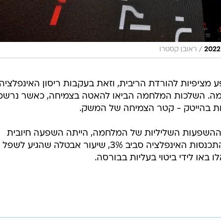
/
ראובן קסטרו
מציפיות להורדת הריבית, וזאת בעקבות ריסון האינפלציה
ה. השלכות המלחמה הביאו להאטה בצמיחה, כאשר נרשמ
ות בהייטק - קטר הצמיחה של המשק.