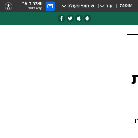
וואלה דואר
אופנה
עוד
שיתופי פעולה
קרא דואר