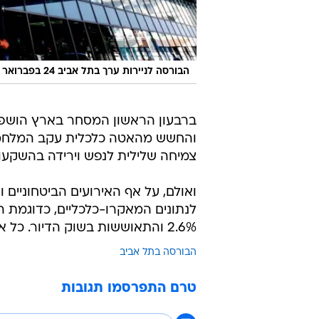
הבורסה לניירות ערך בתל אביב 24 בפברואר 2022
ברבעון הראשון המסחר בארץ הושפע 
והחשש מהאטה כלכלית עקב המלחמ
צמיחה שלילית לנפש וירידה בהשקע