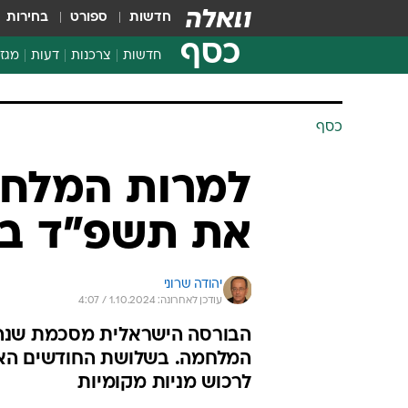
חדשות
ספורט
בחירות
כסף
חדשות
צרכנות
דעות
מגזי
החלטות פיננסיות
בדיקת מוצרים
חדשות מהמדף
השוואת מחירים
צרכנות פיננסית
כסף
למרות המלחמ