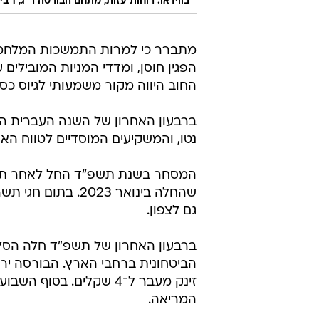
בווידאו: רוחות עזות, מתחם הבורסה ר"ג, 1 ביוני 2023
מתברר כי למרות התמשכות המלחמ
החוב היווה מקור משמעותי לגיוס כספ
נטו, והמשקיעים המוסדיים לטווח הארוך הגדיל