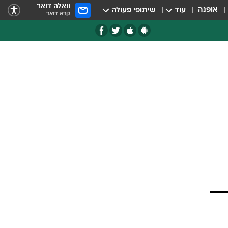
וואלה דואר
אופנה
עוד
שיתופי פעולה
קרא דואר