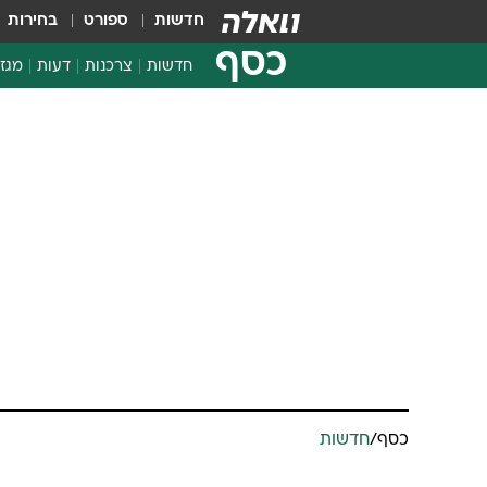
חדשות
ספורט
בחירות
כסף
חדשות
צרכנות
דעות
מגזי
החלטות פיננסיות
בדיקת מוצרים
חדשות מהמדף
השוואת מחירים
צרכנות פיננסית
כסף
/
חדשות