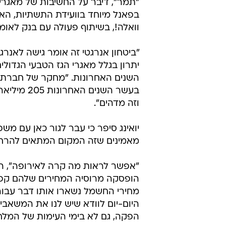
"תמר", דיבר על החשיבות של מאגרי
בפאנל מיוחד בוועידת התשתיות, האנ
וואלה!, בשיתוף פעולה עם בנק לאומי
"ביטחון אנרגטי זה אומר גישה לאנרג
יתרון בגלל מאגרי הגז הטבעי הגדול
וזה מדהים".
יואינג סיפר כי עבר לגור כאן עם משפ
מאמינים שזה המקום המתאים להרחיב
"אפשר לראות מה קרה לאירופה", הו
הופסקה מרוסיה המחירים שלהם קפצו
מחירי החשמל נשארו אותו דבר עבור 
היום-יום לוודא שיש לנו את המשאבי
הפקה, גם לא בימי העימות של המלח