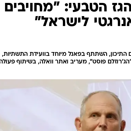
גז הטבעי: "מחויבים
נרגטי לישראל"
ים התיכון, השתתף בפאנל מיוחד בוועידת התשתיות,
ג'רוזלם פוסט", מעריב ואתר וואלה, בשיתוף פעולה