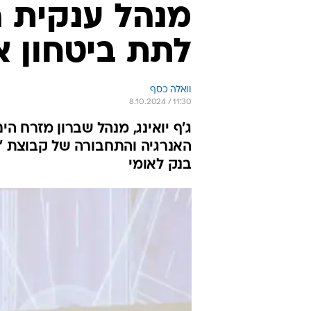
מנהל ענקית ה
לתת ביטחון א
וואלה כסף
8.10.2024 / 11:30
ג'ף יואינג, מנהל שברון מזרח ה
האנרגיה והתחבורה של קבוצת "ה
בנק לאומי