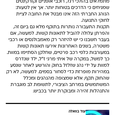
מתמלאים בהולכי רגל, רוכבי אופניים וקורקינטים
שמניחים כי הדרכים בטוחות יותר. אך אין לטעות:
הנוהג החברתי הזה אינו מבטל את החובה לציית
לחוקי התנועה.
תקנות התעבורה נותרות בתוקף מלא גם ביום זה,
והפרתן עלולה להוביל לתאונות קשות. למעשה, אם
בעבר חשבנו כי יש להיזהר רק מאמבולנסים או רכבי
משטרה, בשנים האחרונות אירעו תאונות קשות
במעורבות כלפי רכב פרטיים, שחלקן הסתיימו במוות.
כך למשל, במקרה של איתי מרגי ז"ל, ילד שנדרס
למוות על ידי נהג שזלזל בחוק והורשע לאחר שנסע
במהירות מופרזת כדי לסחור בסמים. למעשה, לא רק
שהחוק תקף, אלא שמצופה מהנהגים ומכלל
המשתמשים במרחב הציבורי, לתשומת לב מוגברת
והתנהלות זהירה ומבוקרת יותר בכביש.
עוד בוואלה