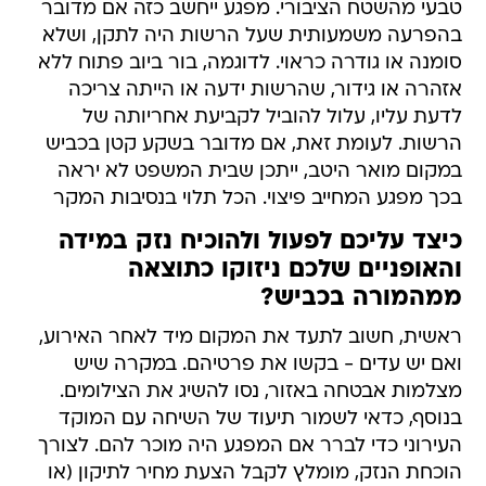
טבעי מהשטח הציבורי. מפגע ייחשב כזה אם מדובר
בהפרעה משמעותית שעל הרשות היה לתקן, ושלא
סומנה או גודרה כראוי. לדוגמה, בור ביוב פתוח ללא
אזהרה או גידור, שהרשות ידעה או הייתה צריכה
לדעת עליו, עלול להוביל לקביעת אחריותה של
הרשות. לעומת זאת, אם מדובר בשקע קטן בכביש
במקום מואר היטב, ייתכן שבית המשפט לא יראה
בכך מפגע המחייב פיצוי. הכל תלוי בנסיבות המקר
כיצד עליכם לפעול ולהוכיח נזק במידה
והאופניים שלכם ניזוקו כתוצאה
ממהמורה בכביש?
ראשית, חשוב לתעד את המקום מיד לאחר האירוע,
ואם יש עדים - בקשו את פרטיהם. במקרה שיש
מצלמות אבטחה באזור, נסו להשיג את הצילומים.
בנוסף, כדאי לשמור תיעוד של השיחה עם המוקד
העירוני כדי לברר אם המפגע היה מוכר להם. לצורך
הוכחת הנזק, מומלץ לקבל הצעת מחיר לתיקון (או