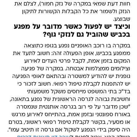
חוות דעת שמאי במקרה של נזק חמור), לצלם את
הנזק ולשמור את כל הקבלות הקשורות לתיקון
שבוצע.
וכיצד יש לפעול כאשר מדובר על מפגע
בכביש שהוביל גם לנזקי גוף?
במקרה בו רוכב האופניים נפגע בגופו כתוצאה
ממפגע בכביש, אופן הפעולה זהה: חשוב לתעד את
המקום בזמן אמת, לקבל פרטי העדים לאירוע
וצילומים ממצלמות אבטחה. במקרה של פגיעה
גופנית יש להודיע למשטרה ובהתאם לאופי הפגיעה
יש להתפנות לקבלת טיפול רפואי. חשוב לזכור כי
בד"כ בתי המשפט מייחסים משקל משמעותי
וחשיבות גבוהה לגרסה הראשונית של נפגע בתאונה,
"שכן מדובר על פי רוב בגרסה אותנטית שנמסרה
באורח ספונטני ובזמן אמת, בהתייחס לאירוע מרגש
או מסעיר, בקשר לקבלת טיפול רפואי ראשוני, בטרם
היה סיפק בידי הנפגע לשקול אם גרסה זו תיטיב עמו".