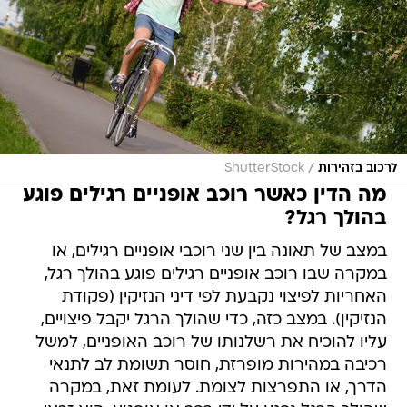
/
לרכוב בזהירות
ShutterStock
מה הדין כאשר רוכב אופניים רגילים פוגע
בהולך רגל?
במצב של תאונה בין שני רוכבי אופניים רגילים, או
במקרה שבו רוכב אופניים רגילים פוגע בהולך רגל,
האחריות לפיצוי נקבעת לפי דיני הנזיקין (פקודת
הנזיקין). במצב כזה, כדי שהולך הרגל יקבל פיצויים,
עליו להוכיח את רשלנותו של רוכב האופניים, למשל
רכיבה במהירות מופרזת, חוסר תשומת לב לתנאי
הדרך, או התפרצות לצומת. לעומת זאת, במקרה