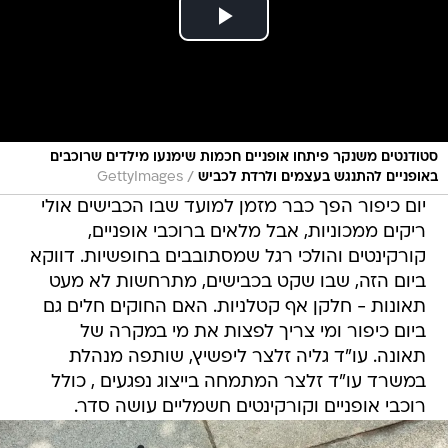
סטודנטים משנקר פיתחו אופניים חכמות שימנעו מילדים שרוכבים
/
באופניים להתנגש בעצמים ולרדת לכביש
GettyImages
יום כיפור הפך כבר מזמן למועד שבו הכבישים אולי
ריקים ממכוניות, אבל מלאים ברוכבי אופניים,
קורקינטים והולכי רגל שמסתובבים בחופשיות. דווקא
ביום הזה, שבו שקט בכבישים, מתרחשות לא מעט
תאונות - חלקן אף קטלניות. האם החוקים חלים גם
ביום כיפור ומי צריך לפצות את מי במקרה של
תאונה. עו"ד גליה זלצר ליפשיץ, שותפה מנהלת
במשרד עו"ד זלצר המתמחה בייצוג נפגעים , כולל
רוכבי אופניים וקורקינטים חשמליים עושה סדר.