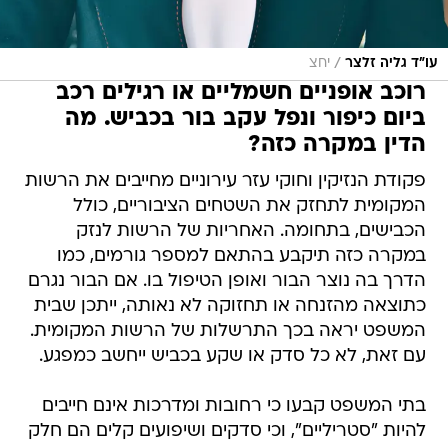
/
עו"ד גליה זלצר
יחצ
רוכב אופניים חשמליים או רגילים רכב
ביום כיפור ונפל עקב בור בכביש. מה
הדין במקרה כזה?
פקודת הנזיקין וחוקי עזר עירוניים מחייבים את הרשות
המקומית לתחזק את השטחים הציבוריים, כולל
הכבישים, בתחומה. האחריות של הרשות לנזק
במקרה כזה תיקבע בהתאם למספר גורמים, כמו
הדרך בה נוצר הבור ואופן הטיפול בו. אם הבור נגרם
כתוצאה מהזנחה או תחזוקה לא נאותה, ייתכן שבית
המשפט יראה בכך התרשלות של הרשות המקומית.
עם זאת, לא כל סדק או שקע בכביש ייחשב כמפגע.
בתי המשפט קבעו כי רחובות ומדרכות אינם חייבים
להיות "סטריליים", וכי סדקים ושיפועים קלים הם חלק