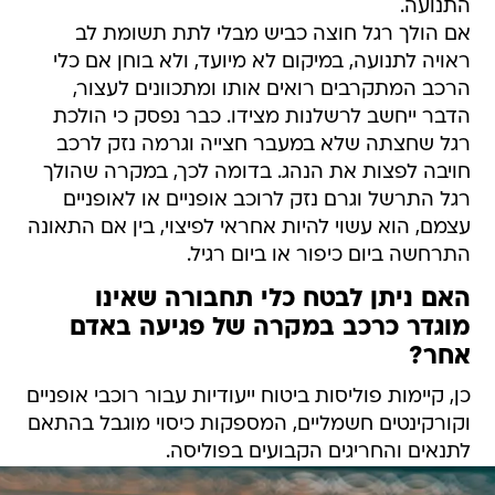
התנועה.
אם הולך רגל חוצה כביש מבלי לתת תשומת לב
ראויה לתנועה, במיקום לא מיועד, ולא בוחן אם כלי
הרכב המתקרבים רואים אותו ומתכוונים לעצור,
הדבר ייחשב לרשלנות מצידו. כבר נפסק כי הולכת
רגל שחצתה שלא במעבר חצייה וגרמה נזק לרכב
חויבה לפצות את הנהג. בדומה לכך, במקרה שהולך
רגל התרשל וגרם נזק לרוכב אופניים או לאופניים
עצמם, הוא עשוי להיות אחראי לפיצוי, בין אם התאונה
התרחשה ביום כיפור או ביום רגיל.
האם ניתן לבטח כלי תחבורה שאינו
מוגדר כרכב במקרה של פגיעה באדם
אחר?
כן, קיימות פוליסות ביטוח ייעודיות עבור רוכבי אופניים
וקורקינטים חשמליים, המספקות כיסוי מוגבל בהתאם
לתנאים והחריגים הקבועים בפוליסה.