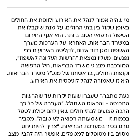
מי שהיה אמור לנהל את האירוע ולווסת את החולים
באופן שקול בין בתי החולים, על מנת שיקבלו את
הטיפול הרפואי הטוב ביותר, הוא אגף החירום
במשרד הבריאות, האחראי על הערכות מערך
האשפוז ומגן דוד אדום, לקליטה באירועים רבי
נפגעים. מעליו נמצאת "הרשות העליונה לאשפוז",
המורכבת מנציגי משרד הבריאות, חיל הרפואה
וקופות החולים, בראשותו של מנכ"ל משרד הבריאות.
היא זו שאמורה לנהל לוגיסטית את האירוע.
כעת מתברר שעברו שעות יקרות עד שהרשות
התכנסה - והכאוס השתולל. "העברה של כל כך
הרבה פצועים לבתי חולים שאין להם יכולת לטפל
בכמות זו - משמעותה רפואה לא טובה", מסביר
גורם בכיר במערכת הבריאות. "צריך להיות יחס
מסוים בין מטופלים למטפלים. אפשר היה להבין מצב