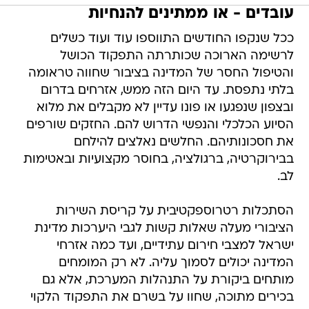
עובדים - או ממתינים להנחיות
ככל שנקפו החודשים התווספו עוד ועוד כשלים
לרשימה הארוכה שכותרתה התפקוד הכושל
והטיפול החסר של המדינה בציבור שחווה טראומה
בלתי נתפסת. עד היום הזה ממש, אזרחים בדרום
ובצפון שנפגעו או פונו עדיין לא מקבלים את מלוא
הסיוע הכלכלי והנפשי הדרוש להם. החזקים שורפים
את חסכונותיהם. החלשים נאלצים להילחם
בבירוקרטיה, ברגולציה, בחוסר מקצועיות ובאטימות
לב.
הסתכלות רטרוספקטיבית על קריסת השירות
הציבורי מעלה שאלות קשות לגבי היערכות מדינת
ישראל למצבי חירום עתידיים, ועד כמה אזרחי
המדינה יכולים לסמוך עליה. לא רק המומחים
מותחים ביקורת על התנהלות המערכת, אלא גם
בכירים מתוכה, שחוו על בשרם את התפקוד הלקוי