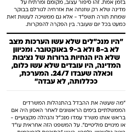
בזמן אמת. זהו סיפור עצוב, מקומם ומרתיח על
מדינה שלא רק שזנחה את אזרחיה לגורלם בבוקר
שמחת תורה תשפ"ד - אלא גם ממשיכה לעשות זאת
כמעט בכל יום שעובר. בין הפקרה להפקרות.
"היו מנכ"לים שלא עשו הערכות מצב
לא ב-8 ולא ב-9 באוקטובר. ומכיוון
שלא היו הנחיות ברורות של נציבות
המדינה, היו עובדים שלא עשו כלום,
וכאלה שעבדו 24/7. המערכת,
ככללותה, לא עבדה"
"מה שעשה את ההבדל בהתנהלות המשרדים
הממשלתיים בימים הראשונים לאחר האסון היה אם
בראש אותו משרד עמדו מנכ"ל והנהלה מקצועיים -
או מינויים פוליטיים". על המשפט הזה אחראית עו"ד