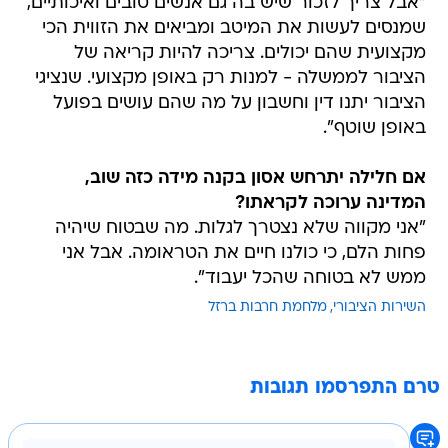
"אבל צריך לזכור שיש בה גם אנשים טובים ואיכותיים,
שמנסים לעשות את המיטב ומביאים את הזווית הכי
מקצועית שהם יכולים. צריכה להיות קריאה של
הציבור לממשלה - למנות רק באופן מקצועי. שנציגי
הציבור יתנו דין וחשבון על מה שהם עושים בפועל
באופן שוטף".
אם חלילה יתרחש אסון בקנה מידה כזה שוב,
המדינה ערוכה לקראתו?
"אני מקווה שלא נצטרך לגלות. מה שבטוח שיהיה
פחות הלם, כי כולנו חיים את הטראומה. אבל אני
ממש לא בטוחה שהכל יעבוד".
השירות הציבורי
מלחמת חרבות ברזל
טרם התפרסמו תגובות