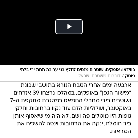
בווידאו: אופקים: שוטרים מנסים לחלץ בני ערובה תחת ירי בלתי
/
פוסק
דוברות משטרת ישראל
ארבעה ימים אחרי הטבח הנורא בתושבי שכונת
"מישור הגפן" באופקים, במהלכו נרצחו 39 אזרחים
ושוטרים בידי מחבלי החמאס במסגרת מתקפת ה-7
באוקטובר, ושלוליות הדם עוד נקוו ברחובות וחלקי
גופות היו מוטלים פה ושם. לא היה מי שיאסוף אותן
ביד חומלת, ינקה את הרחובות וינסה להשכיח את
המראות.