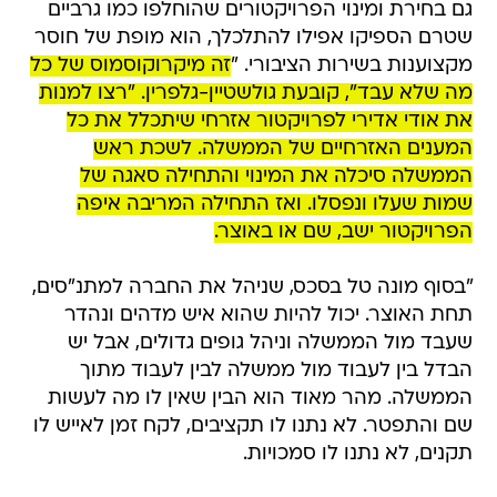
גם בחירת ומינוי הפרויקטורים שהוחלפו כמו גרביים
שטרם הספיקו אפילו להתלכלך, הוא מופת של חוסר
מקצוענות בשירות הציבורי. "
זה מיקרוקוסמוס של כל
מה שלא עבד", קובעת גולשטיין-גלפרין. "רצו למנות
את אודי אדירי לפרויקטור אזרחי שיתכלל את כל
המענים האזרחיים של הממשלה. לשכת ראש
הממשלה סיכלה את המינוי והתחילה סאגה של
שמות שעלו ונפסלו. ואז התחילה המריבה איפה
הפרויקטור ישב, שם או באוצר.
"בסוף מונה טל בסכס, שניהל את החברה למתנ"סים,
תחת האוצר. יכול להיות שהוא איש מדהים ונהדר
שעבד מול הממשלה וניהל גופים גדולים, אבל יש
הבדל בין לעבוד מול ממשלה לבין לעבוד מתוך
הממשלה. מהר מאוד הוא הבין שאין לו מה לעשות
שם והתפטר. לא נתנו לו תקציבים, לקח זמן לאייש לו
תקנים, לא נתנו לו סמכויות.