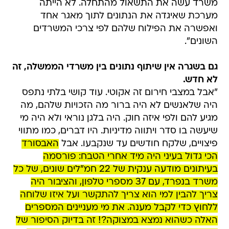
משרד עשה את התשאול מהתחלה. לא הייתה
מערכת שאיגדה את הנתונים לתוך מאגר אחד
ואפשרה את הפילוח שלהם לפי צרכי המשרדים
השונים".
גם בשגרה אין שיתוף נתונים בין משרדי הממשלה, זה
לא חדש.
"אבל במצבי חירום זה אקוטי. עוד קושי בלתי נתפס
היה שלאנשים לא היה ברור מה הזכויות שלהם, מה
מגיע להם ולפי איזה חוק. היה בלגן נוראי ולא היה מי
שיעשה בו סדר ויתווה מדיניות. היו דברים, כמו מתווי
פיצויים, שלקח חודשים עד שנקבעו. אבל
האבסורד
הכי גדול בעיני היה מיד אחרי הטבח: פורסמה
בעיתונים מודעה ענקית של 22 חמ"לים שונים, של כל
משרד בנפרד, עם 37 מספרי טלפון, והציבור היה
צריך להבין למי הוא צריך להתקשר ועל איזו שלוחה
ללחוץ כדי לקבל מענה. את מי מעניינים המספרים
האלה כשהוא נמצא במצוקה?! זה בדיוק הסיפור של