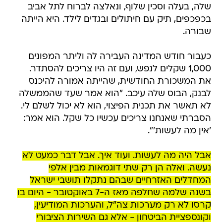
שלה, בעלה וסכין שלוף, ונאלצה לברוח לתל אביב
בכפכפים, תיק עם חיתולים ובגדים לילד. היא הייתה
שבורה.
כעבור חודש המדינה העבירה לה וליתר המפונים
1,000 שקלים לנפש, ועם זה היו צריכים להסתדר.
את המשכורת החודשית, שהייתה אמורה להיכנס
לבנק, הבוס שלה עיכב. "הוא אמר שעד שהממשלה
לא תאשר את תכנית הפיצוי, הוא לא יכול לשלם לי.
הסברתי שאנחנו צריכים עכשיו כל שקל. הוא אמר:
'אין מה לעשות'".
אבל היה מה לעשות. ועוד איך. אבל דבר כמעט לא
נעשה. ואלה הן רק שתי דוגמאות מבין אלפי
המחדלים האזרחיים שבהם נתקלו תושבי ישראל
בשנה שלמה שחלפה מאז ה-7 באוקטובר - היום בו
קרסו לא רק מערכות צה"ל, והערכות המודיעין,
וקונספציית הביטחון - אלא גם השירות הציבורי