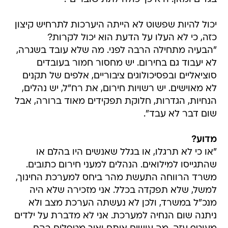
יכול להיות שפשוט לא הייתה היערכות לתרחיש קיצון
כזה, כי לא העלו על הדעת הוא יכול לקרות?
"הבעיה מתחילה הרבה לפני. מה שלא עובד בשגרה,
לא יעבוד גם בחירום. יש מחסור חמור בעובדים
סוציאליים ובפסיכולוגים ציבוריים, אלפים של תקנים
לא מאוישים. יש רשויות חירום, את רח"ל, יש נהלים,
הנחיות, הגדרות, חלוקת תפקידים מאוד ברורה, אבל
שום דבר לא עבד".
מדוע?
"או כי לא תרגלו, או בגלל שאנשים היו בהלם או
שהתגייסו למילואים. הנהלים למעני חירום כתובים.
משרד הרווחה התעשת מהר ביחס למערכת החינוך,
למשל, שלא תפקדה בכלל. אני מזכירה שלא היה
מנכ"ל במשרד, ולכן לא נעשתה הערכת מצב ולא
ניתנה שום הנחיה למערכת. אני לא מדברת על ילדים