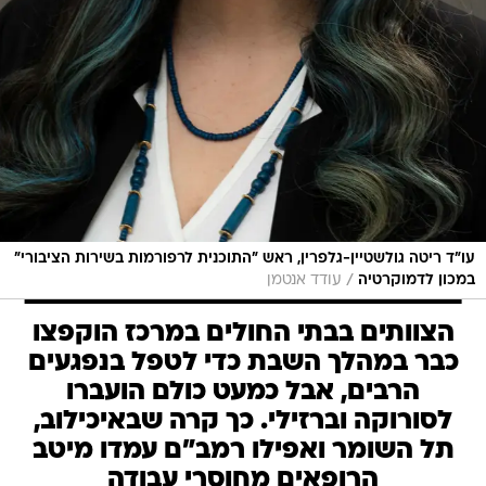
עו"ד ריטה גולשטיין-גלפרין, ראש "התוכנית לרפורמות בשירות הציבורי"
/
במכון לדמוקרטיה
עודד אנטמן
הצוותים בבתי החולים במרכז הוקפצו
כבר במהלך השבת כדי לטפל בנפגעים
הרבים, אבל כמעט כולם הועברו
לסורוקה וברזילי. כך קרה שבאיכילוב,
תל השומר ואפילו רמב"ם עמדו מיטב
הרופאים מחוסרי עבודה