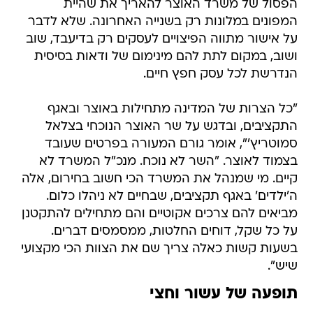
הפסול של משרד האוצר להאריך את שהיית
המפונים במלונות רק בשנייה האחרונה. שלא לדבר
על אישור מתווה הפיצויים לעסקים רק בדיעבד, שוב
ושוב, במקום לתת להם מינימום של ודאות בסיסית
הנדרשת לכל עסק חפץ חיים.
"כל הצרות של המדינה מתחילות באוצר ובאגף
התקציבים, ובדגש על שר האוצר הנוכחי בצלאל
סמוטריץ'", אומר גורם המעורה בפרטים שעובד
בצמוד לאוצר. "השר לא נוכח. מנכ"ל המשרד לא
קיים. מי שמנהל את המשרד הכי חשוב בחירום, אלה
ה'ילדים' באגף תקציבים, שבחיים לא ניהלו כלום.
מביאים להם צרכים אקוטיים והם מתחילים להתקטנן
על כל שקל, דוחים החלטות, ממסמסים דברים.
בשעות קשות כאלה צריך שם את הצוות הכי מקצועי
שיש".
תופעה של עשור וחצי