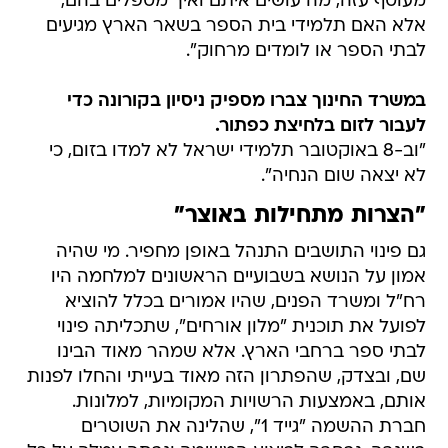
מעוטף עזה, מה עושים איתם ואיך מטפלים בהם,
אלא האם תלמידי בית הספר בשאר הארץ מגיעים
לבתי הספר או לומדים מרחוק".
במשרד החינוך צברו מספיק ניסיון בקורונה כדי
לעבור לזום בלחיצת כפתור.
"וב-8 באוקטובר תלמידי ישראל לא למדו בזום, כי
לא יצאה שום הנחיה".
"הצרות מתחילות באוצר"
גם פינוי התושבים התנהל באופן מחפיר. מי שהיה
אמון על הנושא בשבועיים הראשונים למלחמה היו
רח"ל ומשרד הפנים, שהיו אמורים בכלל להוציא
לפועל את תוכנית "מלון אורחים", שתכליתה פינוי
לבתי ספר ברחבי הארץ. אלא שמהר מאוד הבינו
שם, ובצדק, שהפתרון הזה מאוד בעייתי והחלו לפנות
אותם, באמצעות הרשויות המקומיות, למלונות.
חברת ההשמה "גייד 1", שהלינה את השוטרים