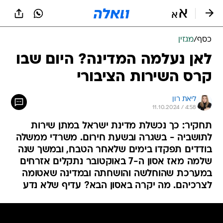
כסף
/
מגזין
לאן נעלמה המדינה? היום שבו
קרס השירות הציבורי
ליאת רון
11.10.2024 / 4:58
תחקיר: כך נכשלת מדינת ישראל במתן שירות
לתושביה - בשגרה ובשעת חירום. משרדי ממשלה
בודדים תפקדו בימים שלאחר הטבח, ובמשך שנה
שלמה מאז אסון ה-7 באוקטובר נתקלים אזרחים
במערכת שהוחלשה והושחתה ובמדינה שאטומה
לצרכיהם. מה יקרה באסון הבא? עדיף שלא נדע