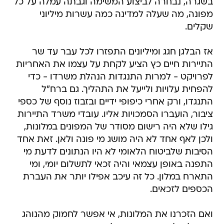
בשגרה, נבחרה לביצוע המשימה וגבתה עמלה על כל
מפונה, מה שעלה למדינה כמה עשרות מיליוני
שקלים.
אז הבלגן חגג ומיליונים התפזרו לכל עבר עד שר
התיירות חיים כץ הציע לקחת על עצמו את האחריות
לפרויקט - למרות התנגדות הנהלת משרדו - כדי
להפחית עלויות ולייעל את התהליך. גם ברח"ל
התנגדו, ורק אחרי כיפופי ידיים ובזבוז נוסף של כספי
ציבור, הועברו הסמכויות אליו. עובדי משרד התיירות
גילו שלא היה רישום מסודר של המפונים במלונות,
ולכן לאף אחד לא היה מושג מי פונה ולאן. זאת אחד
הסיבות שלביטוח הלאומי לא היו הנתונים לדעת מי
התפנה באופן עצמאי והיה זכאי לתשלום יומי, ומי
התארח במלון. כל זה עיכב אפילו יותר את העברת
הכספים לזכאים.
ואם הזכרנו את המלונות, אי אפשר לחמוק מהנוהג