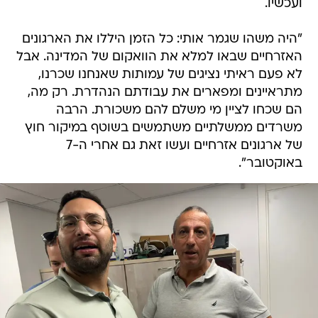
ועכשיו.
"היה משהו שגמר אותי: כל הזמן היללו את הארגונים
האזרחיים שבאו למלא את הוואקום של המדינה. אבל
לא פעם ראיתי נציגים של עמותות שאנחנו שכרנו,
מתראיינים ומפארים את עבודתם הנהדרת. רק מה,
הם שכחו לציין מי משלם להם משכורת. הרבה
משרדים ממשלתיים משתמשים בשוטף במיקור חוץ
של ארגונים אזרחיים ועשו זאת גם אחרי ה-7
באוקטובר".