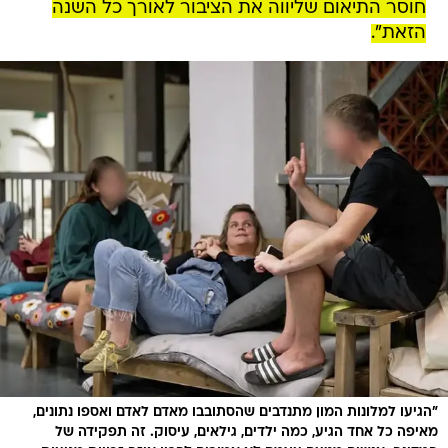
חוסר התיאום שליווה את הציבור לאורך כל השנה
הזאת".
"הגיעו למלונות המון מתנדבים שהסתובבו מאדם לאדם ואספו נתונים,
מאיפה כל אחד הגיע, כמה ילדים, גילאים, עיסוק. זה תפקידה של