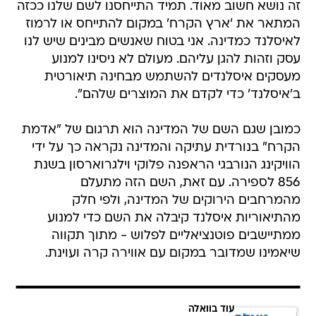
זה נושא חשוב מאוד. תמיד התייחסנו לשם שלנו ככזה
המתאר את 'ארץ הקרח' במקום להתייחס או לרמוז
לאיסלנד כמדינה. אני בטוח שאנשים מבינים שיש לנו
עסק וזהות להגן עליהם. מעולם לא ניסינו למנוע
מעסקים איסלנדים להשתמש מבחינה תיאורטית
ב'איסלנד' כדי לקדם את המוצרים שלהם".
כמובן שגם השם של המדינה הוא תרגום של "אדמת
הקרח" בנורדית עתיקה והמדינה נקראה כך על ידי
הוויקינג הנורבגי הראפנה פלוקי וילגרוארסון בשנת
856 לספירה. עם זאת, השם הזה מתעלם
מהמרחבים הירוקים של המדינה, ולפי חלק
מהתיאוריות איסלנד קיבלה את השם כדי למנוע
ממתיישבים פוטנציאליים לפלוש - מתוך תקווה
שיאמינו שמדובר במקום עם אווירה קרה ועוינת.
עוד בוואלה