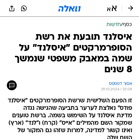
כסף
/
חדשות
איסלנד תובעת את רשת
הסופרמרקטים "איסלנד" על
שמה במאבק משפטי שנמשך
8 שנים
אסור לפספס
29.10.2024 / 22:08
זו הפעם השלישית שרשת הסופרמרקטים "איסלנד
פודס" נאלצת לערער בתביעה שהגישה נגדה
מדינת איסלנד על השימוש בשמה. ברשת טוענים
שמקור השם מהמילים "אייס" (קרח) ו"לנד" (ארץ)
ואינו קשור למדינה, למרות שזהו גם המקור של
השם שלה