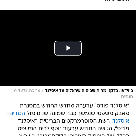
/
בווידאו: בדקנו מה חושבים הישראלים על איסלנד
עריכה: גלעד מן
מנהיים
"איסלנד פודס" ערערה מחדש החודש במסגרת
מאבק משפטי שנמשך כבר שמונה שנים מול
המדינה
איסלנד
. רשת הסופרמרקטים הבריטית, "איסלנד
פודס", הגישה החודש ערעור נוסף לבית המשפט