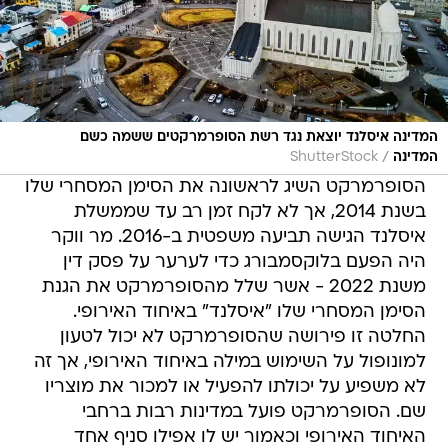
המדינה איסלנד יוצאת נגד רשת הסופרמרקטים ששמה כשם
/
המדינה
ShutterStock
הסופרמרקט השיג לראשונה את הסימן המסחרי שלו
בשנת 2014, אך לא לקח זמן רב עד שממשלת
איסלנד הגישה תביעה משפטית ב-2016. מר ווקר
היה הפעם בלוקסמבורג כדי לערער על פסק דין
משנת 2022 - אשר שלל מהסופרמרקט את הגנת
הסימן המסחרי שלו "איסלנד" באיחוד האירופי.
החלטה זו פירושה שהסופרמרקט לא יכול לטעון
למונופול על השימוש במילה באיחוד האירופי, אך זה
לא משפיע על יכולתו להפעיל או למכור את מוצריו
שם. הסופרמרקט פועל במדינות רבות ברחבי
האיחוד האירופי וכאמור יש לו אפילו סניף אחד