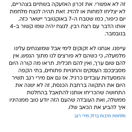
זה לא אפשרי. את זכרון האזעקה בשתיים בצהריים,
לא יצליחו למחות או להזיז. זאת תהיה לנצח מלחמת
יום כיפור, כמו שטבח ה-7 באוקטובר יישאר כזה.
אותו הדבר עם רצח רבין. לנצח יהיה שמו קשור ב-4
בנובמבר.
עייפנו. אנחנו לא זקוקים לימי אבל שמוצנחים עלינו
מלמעלה, כי כשהם לא פורצים לנו מתוך הנפש, אין
להם שום ערך, ואין להם תכלית. תראו מה קורה היום
מסביבכם: העסקים והחנויות פתוחים, בתי הקפה
והמסעדות עובדים כרגיל. אז גם אם מירי רגב תשיר
היום את התקווה ברחבת הכנסת, זה לא ישנה את
התחושה שהכריחו אותנו להתאבל בהחלטת
ממשלה, ואת העובדה שהעם הזה יודע טוב ממנהיגיו
איך להביע את הכאב שלו.
מלחמת חרבות ברזל
מירי רגב