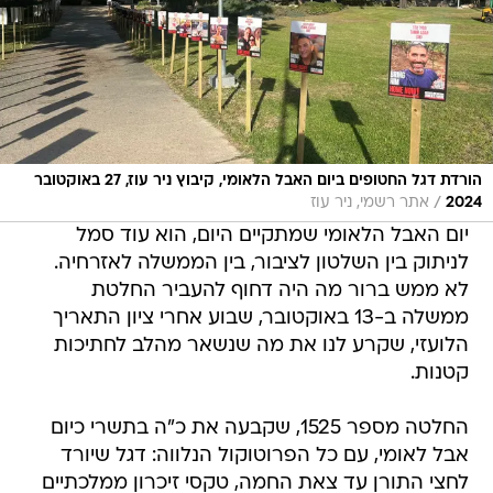
הורדת דגל החטופים ביום האבל הלאומי, קיבוץ ניר עוז, 27 באוקטובר
/
2024
אתר רשמי, ניר עוז
יום האבל הלאומי שמתקיים היום, הוא עוד סמל
לניתוק בין השלטון לציבור, בין הממשלה לאזרחיה.
לא ממש ברור מה היה דחוף להעביר החלטת
ממשלה ב-13 באוקטובר, שבוע אחרי ציון התאריך
הלועזי, שקרע לנו את מה שנשאר מהלב לחתיכות
קטנות.
החלטה מספר 1525, שקבעה את כ"ה בתשרי כיום
אבל לאומי, עם כל הפרוטוקול הנלווה: דגל שיורד
לחצי התורן עד צאת החמה, טקסי זיכרון ממלכתיים