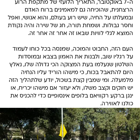
ה-7 באוקטובר, התאריך הלועזי של מתקפת הרוע
הרצחנית, שהוכיחה גם למאמינים ברוח האדם
ובמעלתו על החיה, שיש רוע בעולם, והוא אנושי, ואפל
וחסר גבולות. ושמחת תורה, חג של שירה והיה נקודת
המוצא לגלי לוויות שבאו זה אחר זה אחר זה.
העם הזה, החבוט והמוכה, שמנסה בכל כוחו לעמוד
על רגליו שוב, ולבנות את האמון בצבא ובמוסדות
השלטון שנעלמו בעת המצוקה הכי גדולה שלו, נאלץ
היום להתאבל בכוח, כי מישהו הוריד עליו הנחיה
מלמעלה. ומי שמבין קצת בשכול, יודע שלתהליך הזה
יש חוקים וקצב משלו, ולא יעזור אם מישהו יכריח, או
ינגן ברקע רקוויאם בלופים אינסופיים כדי להכניס את
כולנו לאווירה.