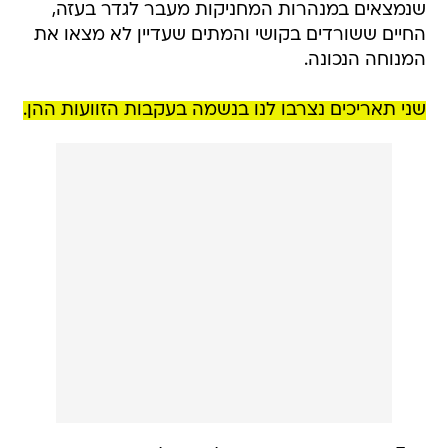
שנמצאים במנהרות המחניקות מעבר לגדר בעזה,
החיים ששורדים בקושי והמתים שעדיין לא מצאו את
המנוחה הנכונה.
שני תאריכים נצרבו לנו בנשמה בעקבות הזוועות ההן.