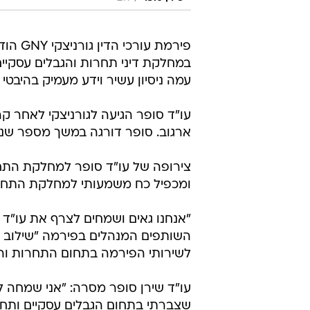
פירמת 
במחלקת דיני תחרות והגבלים עסקיי
עמה ניסיון עשיר וידע מעמיק בהיבטי
עו"ד סופר הגיעה לגורניצקי לאחר 
ארגוב. סופר דורגה במשך מספר שנים במדריך Legal 500 כמומח
צירופה של עו"ד סופר למחלקת התחרו
ומכפיל כח משמעותי למחלקת התחר
"אנחנו גאים ושמחים לצרף את עו"ד שי
השותפים המנהלים בפירמה "שילוב ה
לשירותי הפירמה בתחום התחרות וההג
עו"ד שירן סופר מסרה: "אני שמחה ל
שצברתי בתחום הגבלים עסקיים ותחר