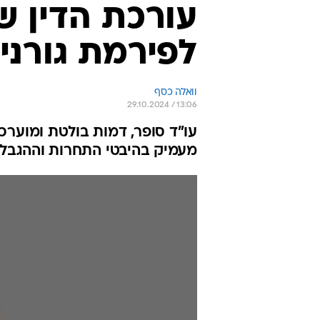
עורכת הדין ש
לפירמת גורניצקי
וואלה כסף
29.10.2024 / 13:06
עו"ד סופר, דמות בולטת ומוערכ
מעמיק בהיבטי התחרות וההגבלי