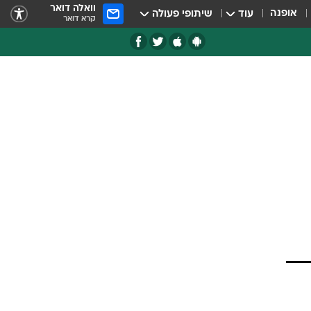
וואלה דואר
אופנה
עוד
שיתופי פעולה
קרא דואר