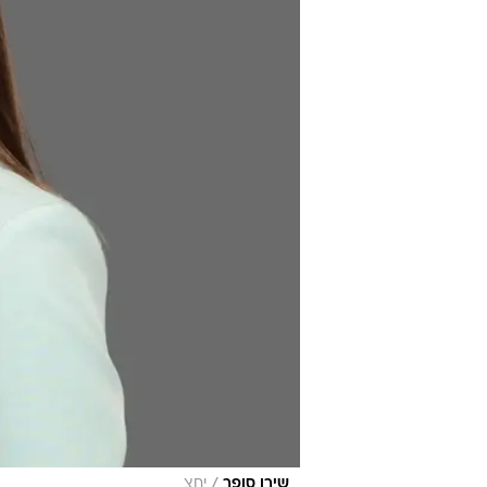
/
שירן סופר
יחצ