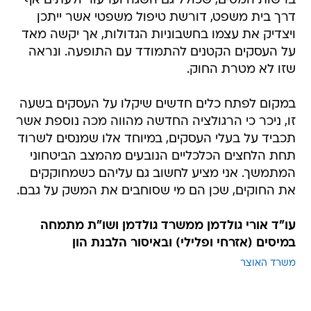
ברשות המסים, שכולל גם השגה וערעור ולעתים אף
דרך בית משפט, דורשת טיפול משפטי אשר ייתכן
ויצדיק את עצמו בחשבוניות הגדולות, אך יקשה מאד
על העסקים הקטנים להתמודד עם התופעה. ונראה
שזו לא מטרת החוק.
במקום לפתח כלים חדשים שיקלו על העסקים בשעה
זו, ניכר כי הרגולציה החדשה מהווה מכה נוספת אשר
תכביד על בעלי העסקים, במיוחד אלו שמנסים לשרוד
תחת הלחצים הכלכליים הנובעים מהמצב הביטחוני
המתמשך. אני מציע לחשוב גם עליהם כשמחוקקים
את החוקים, שכן הם מי שסוחבים את המשק על גבם.
עו"ד אורי גולדמן ממשרד גולדמן ושו"ת מתמחה
במיסים (אזרחי ופלילי) ובאיסור הלבנת הון
משרד האוצר