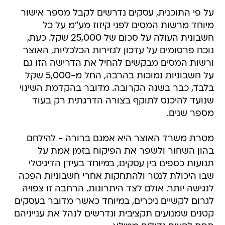
על פי התוכנית, עסקים נדרשים לקבל מספר אישור
מיוחד מרשות המסים לפני קיזוז מע"מ על כל
חשבונית העולה על סכום של 25,000 שקל. כעת,
נוכח פרסומים על עדכון לגזירות הכלכליות, האוצר
ורשות המסים מבקשים להחיל את הדרישה הזו גם
על חשבוניות נמוכות בהרבה, החל מ-5,000 שקל
בלבד, כבר בשנה הקרובה. מדובר בהקדמת השינוי
שנועד להיכנס לתוקף בצורה הדרגתית רק בעוד
מספר שנים.
מטרת משרד האוצר היא אמנם ברורה - להילחם
בהון השחור ולשפר את הפיקוח בזמן אמת על
תנועות כספים בין עסקים, במיוחד בעידן הדיגיטלי
שבו היכולת לנטר ולהתחקות אחרי חשבוניות הפכה
לנגישה יותר. אולם לצד היתרונות, הרחבה זו צפויה
לגרום לקשיים ניכרים, במיוחד כאשר מדובר בעסקים
קטנים שמנועים תקציבית ונדרשים לנהל את ענייניהם