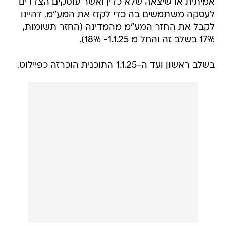
אמיתית או שיצאה שלא כדין ואשר עוסקים הצדדים
לעסקה משתמשים בה כדי לקזז את המע"מ, דהיינו
לקבל את החזר המע"מ מהמדינה (החזר תשומות,
17% בשלב זה והחל מ 1.1.25- 18%).
בשלב ראשון ועד ה-1.1.25 התוכנית הוכרזה כפיילוט.