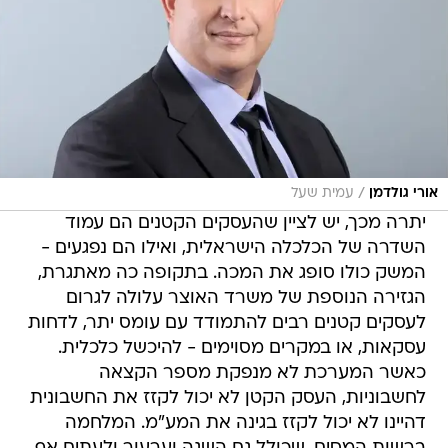
/
אורי גולדמן
עמית שעל
יתרה מכך, יש לציין שהעסקים הקטנים הם עמוד
השדרה של הכלכלה הישראלית, ואילו הם נפגעים -
המשק כולו סופג את המכה. בתקופה כה מאתגרת,
הגזירה הנוספת של משרד האוצר עלולה לגרום
לעסקים קטנים רבים להתמודד עם עומס יתר, לדחות
עסקאות, או במקרים מסוימים - להיכשל כלכלית.
כאשר המערכת לא מנפקת מספר הקצאה
לחשבוניות, העסק הקטן לא יכול לקזז את החשבונית
דהיינו לא יכול לקזז בגינה את המע"מ. המלחמה