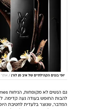
/
יופי בגנים הקהילתיים של איב סן לורן
אתר ר
להבות החופש בעודה נעה קדימה. לני
המדבר, שנוצר בלעדית לחטיבת היופי