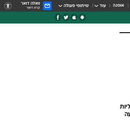
וואלה דואר
אופנה
עוד
שיתופי פעולה
קרא דואר
יות
ה