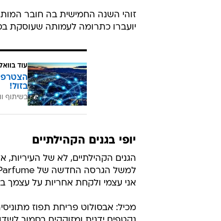
יועברו כתרומה לעמותה שעוסקת בס
עוד בוואל
בזול!
בשיתוף וו
יופי בגנים הקהילתיים
הגנים הקהילתיים, לא של העיריות, א
אני עצמי ולקחת אחריות על עצמך בת
מכיל: אבסולוט פריחת תפוז מתוניסיה
נקטפים ידנית ומזוקקים בסמוך לשדו