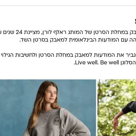
היוזמה הפילנתרופית העולמית במאבק במחלת הסרטן של המותג ראלף לו
שנה במטרה להגביר את המודעות למאבק במחלת הסרטן ולחשיבות הגילוי
Live wel.