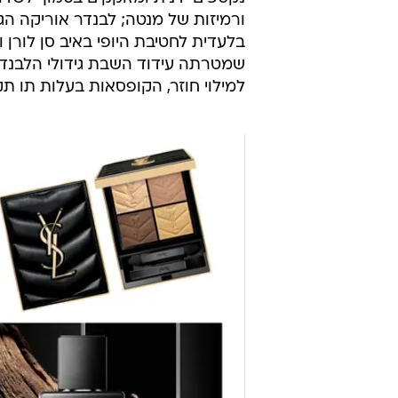
ורמיזות של מנטה; לבנדר אוריקה הג
בלעדית לחטיבת היופי באיב סן לורן
שמטרתה עידוד השבת גידולי הלבנדר 
למילוי חוזר, הקופסאות בעלות תו תק