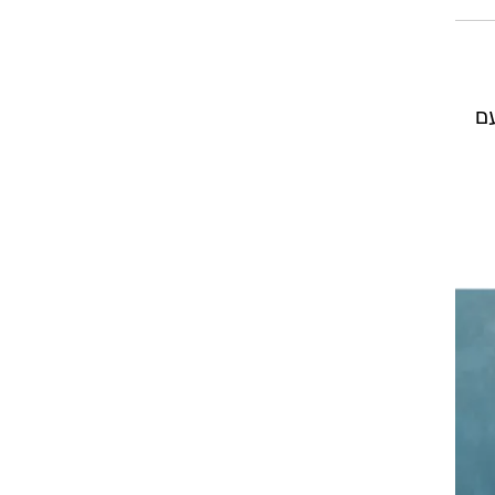
רן, מציינת 24 שנים עם