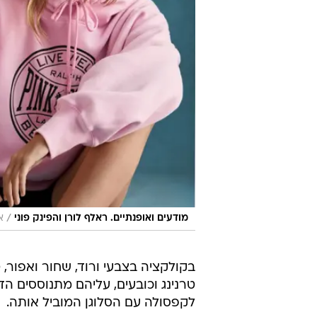
/
מודעים ואופנתיים. ראלף לורן והפינק פוני
א
בקולקציה בצבעי ורוד, שחור ואפור, ט
טרנינג וכובעים, עליהם מתנוססים הד
לקפסולה עם הסלוגן המוביל אותה.