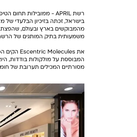
רשת APRIL - ממובילות תחום ה
מהמבוקשים בארץ ובעולם, שהפצתו 
משמעותית בתיק המותגים של הרשת 
את olecules
המבוססת על מולקולות בודדות, היו
מסורתיים המכילים תערובת של חומ