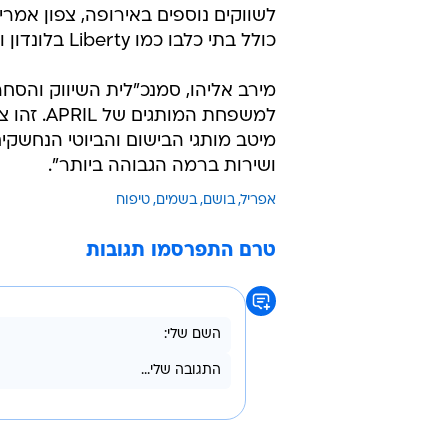
לשווקים נוספים באירופה, צפון אמרי
כולל בתי כלבו כמו Liberty בלונדון ו-Barneys בניו יורק.
למשפחת ה
מיטב מותגי הבישום והביוטי הנחשקי
ושירות ברמה הגבוהה ביותר".
אפריל
בושם
בשמים
טיפוח
טרם התפרסמו תגובות