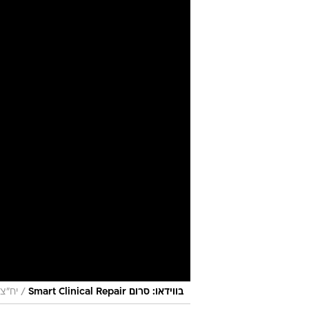
/
בווידאו: סרום Smart Clinical Repair
יח"צ