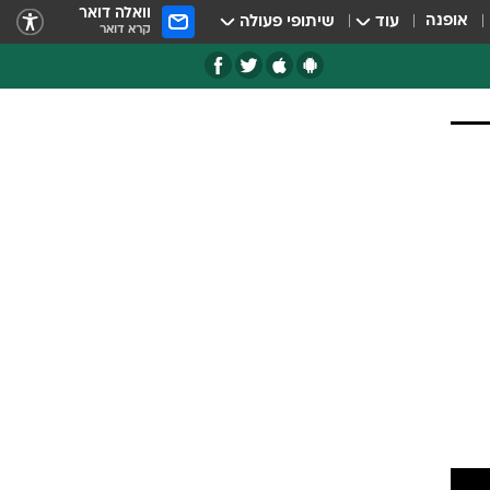
וואלה דואר
אופנה
עוד
שיתופי פעולה
קרא דואר