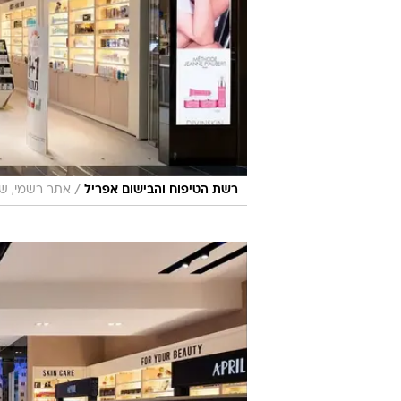
/
רשת הטיפוח והבישום אפריל
אתר רשמי, שי