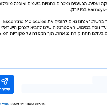
קה ואסיה. הבשמים נמכרים בחנויות בשמים ואופנה מובילות
מירב אליהו, סמנכ"לית השיווק והסחר ברשת: "אנחנו גאים להוסיף את Escentric Molecules
מותגים של APRIL. זהו צעד נוסף במימוש האסטרטגיה שלנו להביא לצרכן הישראל
ם בעולם תחת קורת גג אחת, תוך הקפדה על מקוריות המוצ
בשליחת התגובה אני מסכים
לתנאי ה