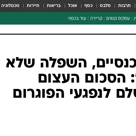
תרבות
סלבס
כסף
אוכל
בריאות
תיירות
טכנולוגיה
ן
עסקים קטנים
קריירה
עוד בכסף
חינוך פיננסי
כסף עולמי
דין וחשבון
קריפטו
ספורט ביזנס
נסיים, השפלה שלא