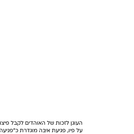
חוויה מטלטלת. אוהד מכבי תל אביב מספר בנ