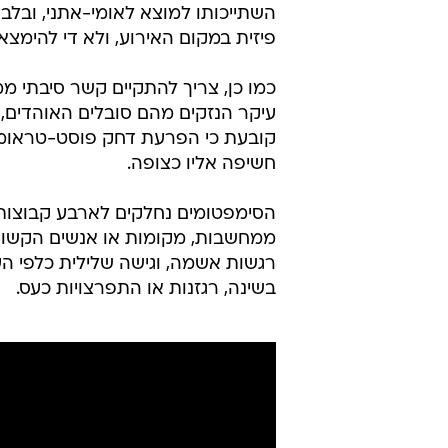
על פיו, פגיעת איבה מוגדרת כ"פגי
השתייכותו למוצא לאומי-אתני, ובלב
פיזית במקום האירוע, ולא די להימצ
כמו כן, צריך להתקיים קשר סיבתי ממ
עיקר הנזקים מהם סובלים האוהדים, 
חשיפה אליו כצופה.
הסימפטומים נחלקים לארבע קבוצות מ