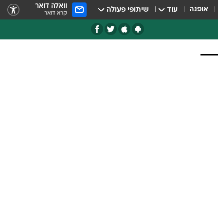
וואלה דואר
אופנה
עוד
שיתופי פעולה
קרא דואר