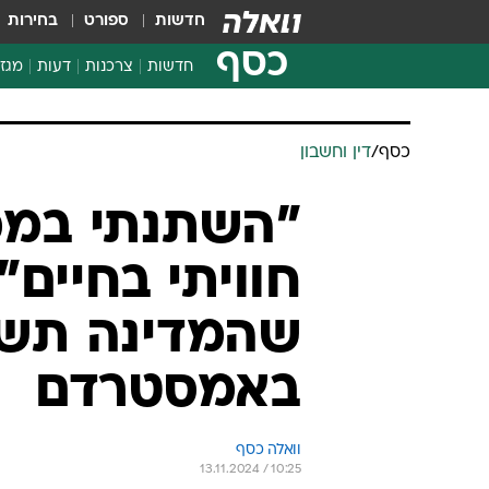
חדשות
ספורט
בחירות
כסף
חדשות
צרכנות
דעות
מגזי
החלטות פיננסיות
בדיקת מוצרים
חדשות מהמדף
השוואת מחירים
צרכנות פיננסית
כסף
/
דין וחשבון
"השתנתי במכ