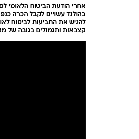
חוויתי בחיים
שהמדינה תשל
באמסטרדם
וואלה כסף
13.11.2024 / 10:25
אחרי הודעת הביטוח הלאומי לפי
בהולנד עשויים לקבל הכרה כנפג
להגיש את התביעות לביטוח לאו
קצבאות ותגמולים בגובה של מאו