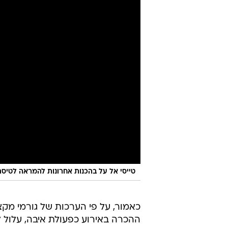
ממחשבות, מקומות או אנשים הקשורים
רגשות אשמה, וגישה שלילית כלפי העו
בשינה, רגזנות או התפרצויות כעס.