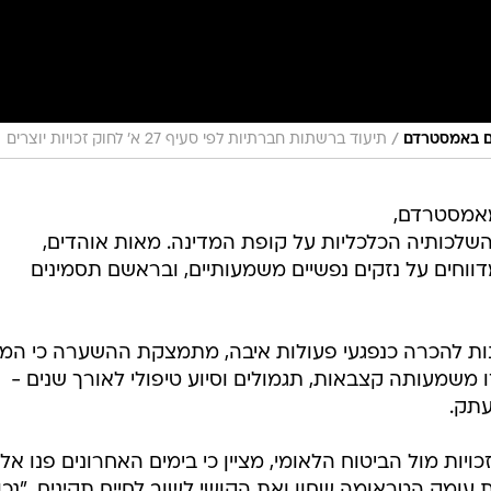
/
ים באמסטרדם
תיעוד ברשתות חברתיות לפי סעיף 27 א' לחוק זכויות יוצרים
מאמסטרדם,
השלכותיה הכלכליות על קופת המדינה. מאות אוהדים,