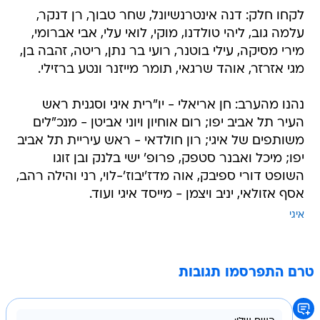
לקחו חלק: דנה אינטרנשיונל, שחר טבוך, רן דנקר,
עלמה גוב, ליהי טולדנו, מוקי, לואי עלי, אבי אברומי,
מירי מסיקה, עילי בוטנר, רועי בר נתן, ריטה, זהבה בן,
מגי אזרזר, אוהד שרגאי, תומר מייזנר ונטע ברזילי.
נהנו מהערב: חן אריאלי - יו"רית איגי וסגנית ראש
העיר תל אביב יפו; רום אוחיון ויוני אביטן - מנכ"לים
משותפים של איגי; רון חולדאי - ראש עיריית תל אביב
יפו; מיכל ואבנר סטפק, פרופ' ישי בלנק ובן זוגו
השופט דורי ספיבק, אוה מדז'יבוז'-לוי, רני והילה רהב,
אסף אזולאי, יניב ויצמן - מייסד איגי ועוד.
איגי
טרם התפרסמו תגובות