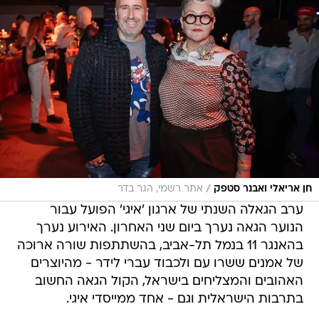
/
חן אריאלי ואבנר סטפק
אתר רשמי, הגר בדר
ערב הגאלה השנתי של ארגון 'איגי' הפועל עבור
הנוער הגאה נערך ביום שני האחרון. האירוע נערך
בהאנגר 11 בנמל תל-אביב, בהשתתפות שורה ארוכה
של אמנים ששרו עם ולכבוד עברי לידר - מהיוצרים
האהובים והמצליחים בישראל, הקול הגאה החשוב
בתרבות הישראלית וגם - אחד ממייסדי איגי.