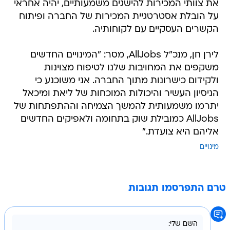
את צוותי המכירות להישגים משמעותיים, יהיה אחראי
על הובלת אסטרטגיית המכירות של החברה ופיתוח
הקשרים העסקיים עם לקוחותיה.
לירן חן, מנכ"ל AllJobs, מסר: "המינויים החדשים
משקפים את המחויבות שלנו לטיפוח מצוינות
ולקידום כישרונות מתוך החברה. אני משוכנע כי
הניסיון העשיר והיכולות המוכחות של ליאת ומיכאל
יתרמו משמעותית להמשך הצמיחה וההתפתחות של
AllJobs כמובילת שוק בתחומה ולאפיקים החדשים
אליהם היא צועדת."
מינויים
טרם התפרסמו תגובות