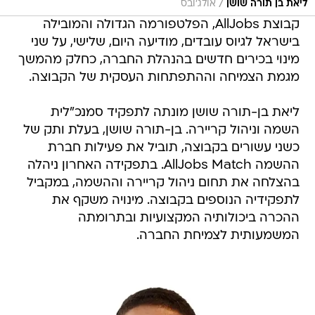
/
ליאת בן תורה שושן
אולג'ובס
קבוצת AllJobs, הפלטפורמה הגדולה והמובילה
בישראל לגיוס עובדים, מודיעה היום, שלישי, על שני
מינוי בכירים חדשים בהנהלת החברה, כחלק מהמשך
מגמת הצמיחה וההתפתחות העסקית של הקבוצה.
ליאת בן-תורה שושן מונתה לתפקיד סמנכ"לית
השמה וניהול קריירה. בן-תורה שושן, בעלת ותק של
כשני עשורים בקבוצה, תוביל את פעילות חברת
ההשמה AllJobs Match. בתפקידה האחרון ניהלה
בהצלחה את תחום ניהול קריירה וההשמה, במקביל
לתפקידיה הנוספים בקבוצה. מינויה משקף את
ההכרה ביכולותיה המקצועיות ובתרומתה
המשמעותית לצמיחת החברה.