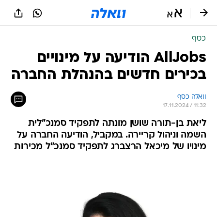
כסף
AllJobs הודיעה על מינויים
בכירים חדשים בהנהלת החברה
וואלה כסף
17.11.2024 / 11:32
ליאת בן-תורה שושן מונתה לתפקיד סמנכ"לית
השמה וניהול קריירה. במקביל, הודיעה החברה על
מינויו של מיכאל הרצברג לתפקיד סמנכ"ל מכירות