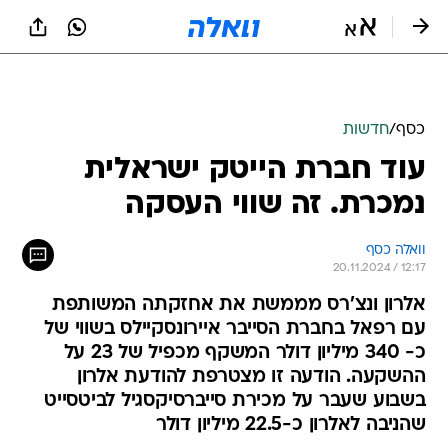
כסף
/
חדשות
עוד חברת הייטק ישראלית
נמכרת. זה שווי העסקה
וואלה כסף
20.11.2024 / 12:17
אלרון ונצ'רס מממשת את אחזקתה המשותפת
עם רפאל בחברת הסייבר איירונסקיילס בשווי של
כ- 340 מיליון דולר המשקף מכפיל של 23 על
ההשקעה. הודעה זו מצטרפת להודעת אלרון
בשבוע שעבר על מכירת סייברסיקסגיל לביטסייט
שהניבה לאלרון כ-22.5 מיליון דולר