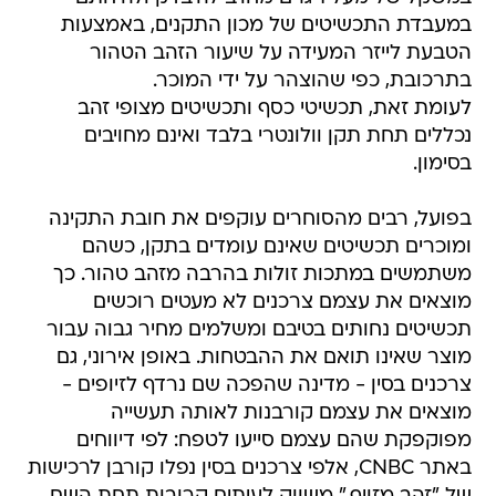
במעבדת התכשיטים של מכון התקנים, באמצעות
הטבעת לייזר המעידה על שיעור הזהב הטהור
בתרכובת, כפי שהוצהר על ידי המוכר.
לעומת זאת, תכשיטי כסף ותכשיטים מצופי זהב
נכללים תחת תקן וולונטרי בלבד ואינם מחויבים
בסימון.
בפועל, רבים מהסוחרים עוקפים את חובת התקינה
ומוכרים תכשיטים שאינם עומדים בתקן, כשהם
משתמשים במתכות זולות בהרבה מזהב טהור. כך
מוצאים את עצמם צרכנים לא מעטים רוכשים
תכשיטים נחותים בטיבם ומשלמים מחיר גבוה עבור
מוצר שאינו תואם את ההבטחות. באופן אירוני, גם
צרכנים בסין - מדינה שהפכה שם נרדף לזיופים -
מוצאים את עצמם קורבנות לאותה תעשייה
מפוקפקת שהם עצמם סייעו לטפח: לפי דיווחים
באתר CNBC, אלפי צרכנים בסין נפלו קורבן לרכישות