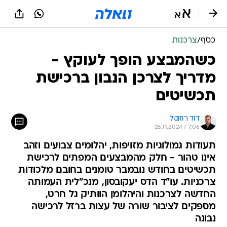
כסף
/
צרכנות
כשהמבצע הופך לעוקץ -
מדריך לצרכן הנבון ברכישת
תכשיטים
דוד רוזנטל
25.11.2024 / 7:06
תעודות גמולוגיות מזויפות, יהלומים צבועים וזהב
אינו טהור - חלק מהמבצעים המפתים לרכישת
תכשיטים בחודש נובמבר טומנים בחובם מלכודות
צרכניות. עו"ד הדס יעקובסון, מנכ"לית העמותה
החדשה לצרכנות והיהלומן הוותיק גל חרט,
מספקים לציבור שורה של עצות ברזל לרכישה
נבונה