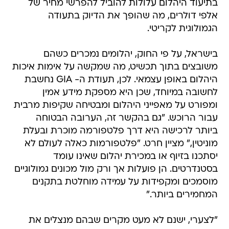
בתיעוד היהלום עלולות להוביל להפרשי מחיר של
אלפי דולרים, מה שהופך את הדיוק בתעודה
הגמולוגית לקריטי.
בישראל, על פי החוק, יהלומים נמכרים כשהם
משובצים בתוך תכשיט, מה שמקשה על אימות איכות
היהלום באופן עצמאי. לכן, תעודת ה- GIA נחשבת
לחשובה במיוחד, שכן היא מספקת מידע אמין
ומפורט על מאפייני היהלום ומבטיחה שקיפות מרבית
עבור הרוכש. "גם בהקשר זה, הערובה הבטוחה
ביותר לרכישה היא דרך פלטפורמה מוכרת ובעלת
מוניטין," מציין חרט. "פלטפורמות כאלה לעולם לא
יסתכנו בזיוף או במכירת יהלום שאינו עומד
בסטנדרטים. הן פועלות אך ורק מול מכונים גמולוגיים
מוסמכים ומקפידות על עמידה מוחלטת בתקנים
המחמירים ביותר."
"לצערי, ישנם לא מעט מקרים שבהם מנצלים את