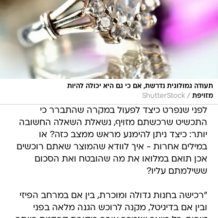
תעודה גמולוגית נדרשת, אם כי גם היא יכולה להיות
/
מזויפת
ShutterStock
לפני שנפרט כיצד לפעול במקרה שהתברר כי
התכשיט שרכשתם מזויף, נשאלת השאלה החשובה
יותר: כיצד ניתן להימנע מראש ממצב כזה? או
במילים אחרות - איך לוודא שהמוצר שאתם רוכשים
אכן תואם במלואו את מה שהובטח ואת הסכום
ששילמתם עליו?
"רכישה בחנות גדולה ומוכרת, בין אם במרחב הפיזי
ובין אם בדיגיטל, מקנה לרוכש הגנה מלאה בפני