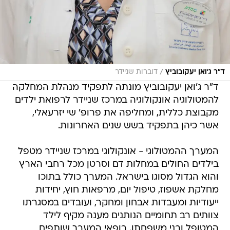
/
ד"ר ג'ואן יעקובוביץ
דוברות שניידר
ד"ר ג'ואן יעקובוביץ מונתה לתפקיד מנהלת המחלקה
להמטולוגיה אונקולוגיה במרכז שניידר לרפואת ילדים
מקבוצת כללית, ומחליפה את פרופ' שי יזרעאלי,
אשר כיהן בתפקיד בשש שנים האחרונות.
המערך ההמטולוגי - אונקולוגי במרכז שניידר מטפל
בילדים החולים במחלות דם וסרטן מכל רחבי הארץ
והוא הגדול מסוגו בישראל. המערך כולל בתוכו
מחלקת אשפוז, טיפול יום, מרפאות חוץ, יחידות
ייעודיות ומעבדות אבחון ומחקר, ועובדים במסגרתו
צוותים רב תחומיים הנותנים מענה מקיף לילד
המטופל ובני משפחתו. רופאי המערך שותפים