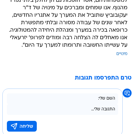
למשפחותיהם, אשר הופכות גם הן לחלק בלתי נפרד
מהנוף. אנו שמחים ומברכים על מינויה של ד"ר
יעקובוביץ שתוביל את המערך על אתגריו החדשים,
לאחר שנים של עבודה מסורה ובלתי מתפשרת
כרופאה בכירה במערך ומנהלת היחידה להמטולוגיה.
אנו מאחלים לה הצלחה רבה ומודים לפרופ' יזרעאלי
על עשייתו החשובה ותרומתו למערך עד היום".
מינויים
טרם התפרסמו תגובות