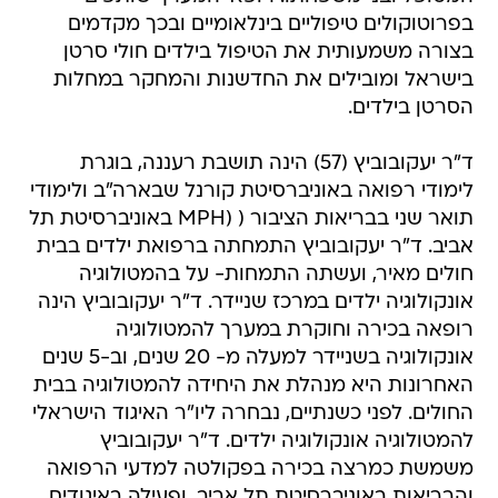
בפרוטוקולים טיפוליים בינלאומיים ובכך מקדמים
בצורה משמעותית את הטיפול בילדים חולי סרטן
בישראל ומובילים את החדשנות והמחקר במחלות
הסרטן בילדים.
ד"ר יעקובוביץ (57) הינה תושבת רעננה, בוגרת
לימודי רפואה באוניברסיטת קורנל שבארה"ב ולימודי
תואר שני בבריאות הציבור ( (MPH באוניברסיטת תל
אביב. ד"ר יעקובוביץ התמחתה ברפואת ילדים בבית
חולים מאיר, ועשתה התמחות- על בהמטולוגיה
אונקולוגיה ילדים במרכז שניידר. ד"ר יעקובוביץ הינה
רופאה בכירה וחוקרת במערך להמטולוגיה
אונקולוגיה בשניידר למעלה מ- 20 שנים, וב-5 שנים
האחרונות היא מנהלת את היחידה להמטולוגיה בבית
החולים. לפני כשנתיים, נבחרה ליו"ר האיגוד הישראלי
להמטולוגיה אונקולוגיה ילדים. ד"ר יעקובוביץ
משמשת כמרצה בכירה בפקולטה למדעי הרפואה
והבריאות באוניברסיטת תל אביב, ופעילה באיגודים