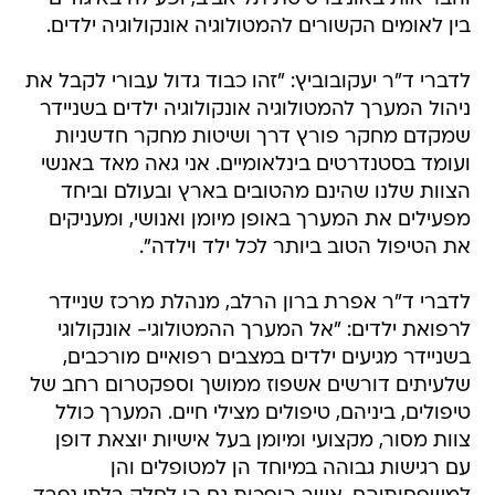
בין לאומים הקשורים להמטולוגיה אונקולוגיה ילדים.
לדברי ד"ר יעקובוביץ: "זהו כבוד גדול עבורי לקבל את
ניהול המערך להמטולוגיה אונקולוגיה ילדים בשניידר
שמקדם מחקר פורץ דרך ושיטות מחקר חדשניות
ועומד בסטנדרטים בינלאומיים. אני גאה מאד באנשי
הצוות שלנו שהינם מהטובים בארץ ובעולם וביחד
מפעילים את המערך באופן מיומן ואנושי, ומעניקים
את הטיפול הטוב ביותר לכל ילד וילדה".
לדברי ד"ר אפרת ברון הרלב, מנהלת מרכז שניידר
לרפואת ילדים: "אל המערך ההמטולוגי- אונקולוגי
בשניידר מגיעים ילדים במצבים רפואיים מורכבים,
שלעיתים דורשים אשפוז ממושך וספקטרום רחב של
טיפולים, ביניהם, טיפולים מצילי חיים. המערך כולל
צוות מסור, מקצועי ומיומן בעל אישיות יוצאת דופן
עם רגישות גבוהה במיוחד הן למטופלים והן