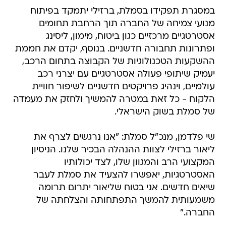
במסגרת תפקידו בסמלת, ברזילי יתמקד בפיתוח
מנועי צמיחה של החברה תוך הרחבת תחומים
אסטרטגיים מרכזיים כגון ביטוח, מימון, ליסינג
ופתרונות תחבורה חדשניים. בנוסף, יקדם את חממת
ההשקעות הטכנולוגיות של הקבוצה בתחום הרכב,
יעמיק שיתופי פעולה אסטרטגיים עם יצרני רכב
עולמיים, וינהיג פרויקטים חדשניים לשיפור חוויית
הלקוח - כל זאת במטרה להמשיך ולחזק את מעמדה
של סמלת בשוק הישראלי.
שי פלדמן, מנכ"ל סמלת: "אנו נרגשים לצרף את
ליאור ברזילי לצוות ההנהלה הבכיר שלנו. הניסיון
המקצועי הרב והמגוון שלו, לצד יכולותיו
האסטרטגיות, יאפשרו להצעיד את סמלת לעבר
שיאים חדשים. אני בטוח שליאור יתרום תרומה
משמעותית להמשך התפתחותה והצלחתה של
החברה."