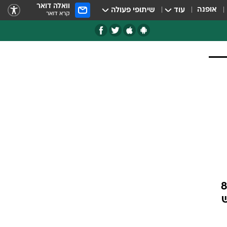
וואלה דואר
אופנה
עוד
שיתופי פעולה
קרא דואר
ייבוקס הודיעה היום על השקת אפליקציית ארנק דיגיטלי המיועד לילדים החל מגיל 8
ש