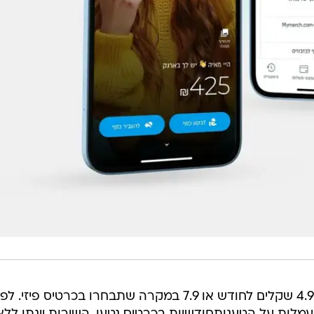
מדובר בשירות בתשלום, בעלות של 4.9 שקלים לחודש או 7.9 במקרה שתבחרו בכרטיס פיזי. לפ