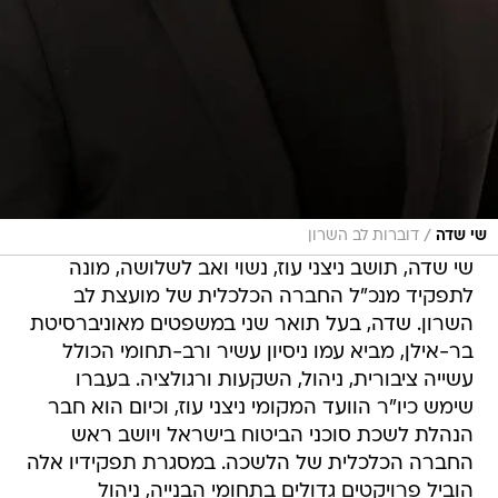
/
שי שדה
דוברות לב השרון
שי שדה, תושב ניצני עוז, נשוי ואב לשלושה, מונה
לתפקיד מנכ"ל החברה הכלכלית של מועצת לב
השרון. שדה, בעל תואר שני במשפטים מאוניברסיטת
בר-אילן, מביא עמו ניסיון עשיר ורב-תחומי הכולל
עשייה ציבורית, ניהול, השקעות ורגולציה. בעברו
שימש כיו"ר הוועד המקומי ניצני עוז, וכיום הוא חבר
הנהלת לשכת סוכני הביטוח בישראל ויושב ראש
החברה הכלכלית של הלשכה. במסגרת תפקידיו אלה
הוביל פרויקטים גדולים בתחומי הבנייה, ניהול