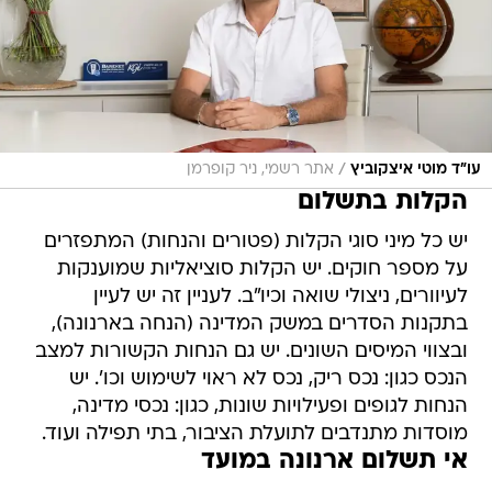
/
עו"ד מוטי איצקוביץ
אתר רשמי, ניר קופרמן
הקלות בתשלום
יש כל מיני סוגי הקלות (פטורים והנחות) המתפזרים
על מספר חוקים. יש הקלות סוציאליות שמוענקות
לעיוורים, ניצולי שואה וכיו"ב. לעניין זה יש לעיין
בתקנות הסדרים במשק המדינה (הנחה בארנונה),
ובצווי המיסים השונים. יש גם הנחות הקשורות למצב
הנכס כגון: נכס ריק, נכס לא ראוי לשימוש וכו'. יש
הנחות לגופים ופעילויות שונות, כגון: נכסי מדינה,
מוסדות מתנדבים לתועלת הציבור, בתי תפילה ועוד.
אי תשלום ארנונה במועד