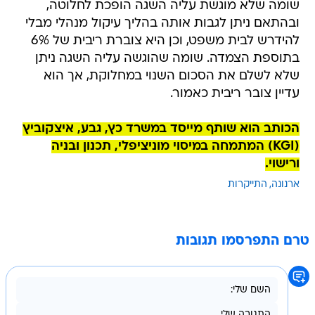
שומה שלא מוגשת עליה השגה הופכת לחלוטה,
ובהתאם ניתן לגבות אותה בהליך עיקול מנהלי מבלי
להידרש לבית משפט, וכן היא צוברת ריבית של 6%
בתוספת הצמדה. שומה שהוגשה עליה השגה ניתן
שלא לשלם את הסכום השנוי במחלוקת, אך הוא
עדיין צובר ריבית כאמור.
הכותב הוא שותף מייסד במשרד כץ, גבע, איצקוביץ
(KGI) המתמחה במיסוי מוניציפלי, תכנון ובניה
ורישוי.
ארנונה
התייקרות
טרם התפרסמו תגובות