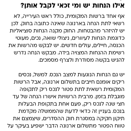
אילו הנחות יש ומי זכאי לקבל אותן?
אף אחד ברשות המקומית, כולל ראש העירייה, לא
רשאי לתת הנחה בארנונה שאינה כתובה בחוק. לכן
יש להיזהר מהבטחות. החוק מקנה הנחות סוציאליות
כדוגמת הנחות לעיוורים, ניצולי שואה, נכים, מעוטי
הכנסה, חיילים, עולים חדשים. יש לבקש מהרשות את
רשימת ההנחות המצויה בידה. מבקש הנחה נדרש
להגיש בקשה מסודרת ולצרף מסמכים.
יש גם הנחות הנוגעות למצב הנכס. למשל, נכסים
ריקים אומנם חייבים בתשלום ארנונה, אבל הרשות
המקומית רשאית לתת פטור לנכס ריק לתקופה
מוגבלת בזמן. מרבית הרשויות אישרו הנחה של עד
חצי שנה לנכס ריק, פעם אחת בתקופת הבעלות
בנכס. בעניין זה כדאי לדעת שהממשלה מקדמת
תיקון חקיקה במסגרת חוק ההסדרים, שיצמצם את
טווח הפטור מתשלום ארנונה הדבר ישפיע בעיקר על