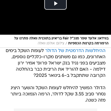
בווידאו: אלעד שפר מנכ"ל Fair בריאיון בתוכנית וואלה פתרנו על
/
הרפורמה בקרנות הכספיות
צילום: אולפן וואלה
ההיחלשות הדרמטית של הדולר
לעומת השקל בימים
האחרונים, כמו גם משתנים מקרו-כלכליים נוספים,
מצביעים בפני נגיד בנק ישראל פרופ' אמיר ירון
דילמה - האם להוריד את הריבית כבר בהחלטה
הקרובה שתתקבל ב-6 בינואר 2025?
הדולר המשיך להיחלש לעומת השקל והשער היציג
נסחר סביב 3.55 שקל לדולר, הרמה הנמוכה ביותר
מזה כשנה.