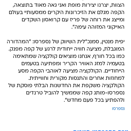
הצוות, יצרנו יצירות מופת ואני גאה מאוד בתוצאה,
הקפה מגלם את הזיכרונות היקרים ממסעותיי בעולם
ומייצג את רוחה של פריז עם קרואסון השקדים
האייקוני המזוהה עימה".
יפית מנטין, סמנכ"לית השיווק של נספרסו: "המהדורה
המוגבלת, מציעה חוויה ייחודית לרגע של קפה מפנק.
כמו בכל חורף, אנחנו מוציאים קולקציה שמתאימה
בטעמיה למזג האוויר הקריר ומפתיעה בטעמים
הייחודיים. הקולקציה מציעה לאוהבי הקפה מסע
למחוזות אחרים והתנסות מקורית וחווייתית.
הקולקציה משקפת את החדשנות הבלתי פוסקת של
נספרסו-מותג קפה שממשיך להוביל טרנדים
ולהפתיע בכל פעם מחדש".
נספרסו