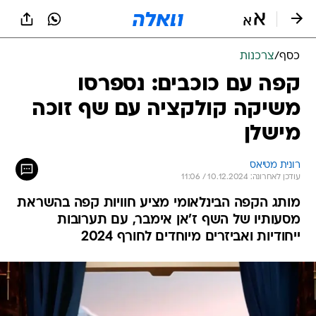
כסף
/
צרכנות
קפה עם כוכבים: נספרסו
משיקה קולקציה עם שף זוכה
מישלן
רונית מטיאס
עודכן לאחרונה: 10.12.2024 / 11:06
מותג הקפה הבינלאומי מציע חוויות קפה בהשראת
מסעותיו של השף ז'אן אימבר, עם תערובות
ייחודיות ואביזרים מיוחדים לחורף 2024