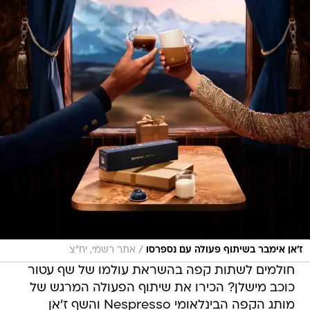
/
ז'אן אימבר בשיתוף פעולה עם נספרסו
אתר רשמי, יח"צ
חולמים לשתות קפה בהשראת עולמו של שף עטור
כוכב מישלן? הכירו את שיתוף הפעולה המרגש של
מותג הקפה הבינלאומי Nespresso והשף ז'אן