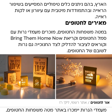
הארץ, בהם ניתנים כלים טיפוליים המסייעים בשיפור
הראייה ובהתמודדות מיטבית עם עיוורון או לקות
ראייה.
מאירים לחטופים
במטה משפחות החטופים, מוכרים מעמדי נרות עם
סמל החטופים וקריאת Bring Them Home Now
וקוראים לציבור להדליק לצד החנוכייה גם נרות
לשובם של החטופים.
/
אור לחטופים
אתר רשמי, לילך רז
מעמדי הנרות יימכרו באתר מטה משפחות החטופים,