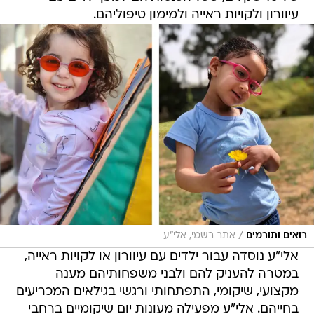
עיוורון ולקויות ראייה ולמימון טיפוליהם.
/
רואים ותורמים
אתר רשמי, אלי"ע
אלי"ע נוסדה עבור ילדים עם עיוורון או לקויות ראייה,
במטרה להעניק להם ולבני משפחותיהם מענה
מקצועי, שיקומי, התפתחותי ורגשי בגילאים המכריעים
בחייהם. אלי"ע מפעילה מעונות יום שיקומיים ברחבי