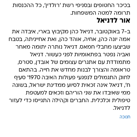
בכיכר החטופים ובסניפי רשת 'רולדין', כל ההכנסות
תרומה למטה המשפחות.
אור לדניאל
ב-7 באוקטובר, דניאל כהן מקיבוץ בארי, איבדה את
אמה יונה כהן, אחיה, אוהד כהן, ואת אחייניתה, בטבח
שביצעו מחבלי חמאס. דניאל נותרה יתומה מאחר
ואביה נפטר בפתאומיות לפני כעשור. דניאל
מתמודדת עם אתגרים עצומים של אובדן, סטרס,
טראומה והצורך לבנות מחדש את חייה. בהתאם
לחוק התגמולים לנפגעי פעולות האיבה 1970' סעיף
ח', דניאל אינה זכאית לסיוע ממדינת ישראל, בשונה
ממי שאיבדו את שני הוריהם וזכאים למעטפת
טיפולית וכלכלית. החברים וקהילה התגייסו כדי לעזור
לדניאל.
חנוכה