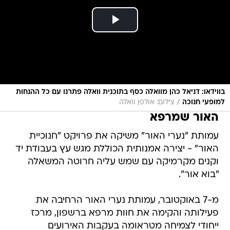
בווידאו: דניאל כהן מוואלה כסף בתוכנית וואלה פתרנו עם כל ההנחות
/
למופעי חנוכה
צילום: אולפן וואלה
האור שמרפא
עמותת "נערי האור" משיקה את פרויקט "חנוכיית
האור" - יצירה אמנותית הכוללת מגש עץ בעבודת יד
וקנים מקרמיקה עם שמש עליה חרוטה המשאלה
"בוא אור".
מ-7 באוקטובר, עמותת נערי האור הרחיבה את
פעילותה והקימה את חוות מרפא ברשפון, מרכז
ייחודי לצמיחה מטראומה בעקבות האירועים