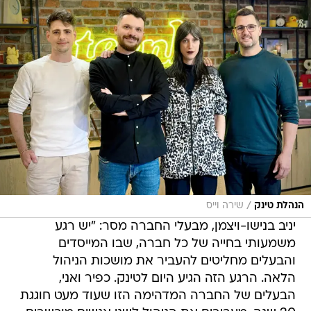
/
הנהלת טינק
שירה וייס
יניב בנישו-ויצמן, מבעלי החברה מסר: "יש רגע
משמעותי בחייה של כל חברה, שבו המייסדים
והבעלים מחליטים להעביר את מושכות הניהול
הלאה. הרגע הזה הגיע היום לטינק. כפיר ואני,
הבעלים של החברה המדהימה הזו שעוד מעט חוגגת