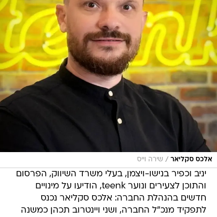
/
אלכס סקליאר
שירה וייס
יניב וכפיר בנישו-ויצמן, בעלי משרד השיווק, הפרסום
והתוכן לצעירים ונוער teenk, הודיעו על מינויים
חדשים בהנהלת החברה: אלכס סקליאר נכנס
לתפקיד מנכ"ל החברה, ושני ויינטרוב תכהן כמשנה