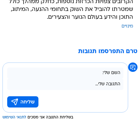
הקרובים צפויות הכרזות נוספות, כחלק ממהלך כולל
שמטרתו להוביל את השוק בתחומי ההנעה, המיתוג,
התוכן והידע בעולם הנוער והצעירים.
מינויים
טרם התפרסמו תגובות
בשליחת התגובה אני מסכים
לתנאי השימוש