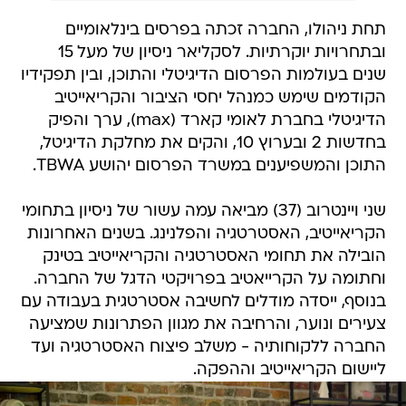
תחת ניהולו, החברה זכתה בפרסים בינלאומיים
ובתחרויות יוקרתיות. לסקליאר ניסיון של מעל 15
שנים בעולמות הפרסום הדיגיטלי והתוכן, ובין תפקידיו
הקודמים שימש כמנהל יחסי הציבור והקריאייטיב
הדיגיטלי בחברת לאומי קארד (max), ערך והפיק
בחדשות 2 ובערוץ 10, והקים את מחלקת הדיגיטל,
התוכן והמשפיענים במשרד הפרסום יהושע TBWA.
שני ויינטרוב (37) מביאה עמה עשור של ניסיון בתחומי
הקריאייטיב, האסטרטגיה והפלנינג. בשנים האחרונות
הובילה את תחומי האסטרטגיה והקריאייטיב בטינק
וחתומה על הקרייאטיב בפרויקטי הדגל של החברה.
בנוסף, ייסדה מודלים לחשיבה אסטרטגית בעבודה עם
צעירים ונוער, והרחיבה את מגוון הפתרונות שמציעה
החברה ללקוחותיה - משלב פיצוח האסטרטגיה ועד
ליישום הקריאייטיב וההפקה.