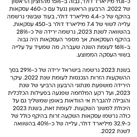
כ-11.8 מיליארד דולר, גבוה ב-15% מהחציון הראשון
של 2022. הרבעון הראשון ננעל עם כ-460 עסקאות
בהיקף של כ-4.4 מיליארד דולר, בעוד שבשני נרשמה
עלייה לשווי של 7.4 מיליארד דולר ב-450 עסקאות.
בהשוואה לשנת 2023, נרשמה ירידה של כ-28%
בהיקף העסקאות, אך מספר העסקאות היה גבוה
ב-16% לעומת השנה שעברה, מה שמעיד על עלייה
בשווי העסקה הממוצע.
בשנת 2023 נרשמה בישראל ירידה של כ-29% בסך
ההשקעות הזרות הנכנסות לעומת שנת 2022. עיקר
הירידה מושפעת מנתוני הרבעון הרביעי של שנת
2023, ועל רקע המלחמה שפגעה בפעילות הכלכלית
והובילה להגברת אי הוודאות באופן שמשליך גם על
היכולת למשוך השקעות. לעומת זאת, בשנת 2023
כולה נרשמו עסקאות השקעה זרות בהיקף כולל של
כ-32.9 מיליארד דולר, עלייה של כ-40% בהשוואה
לשנת 2022.