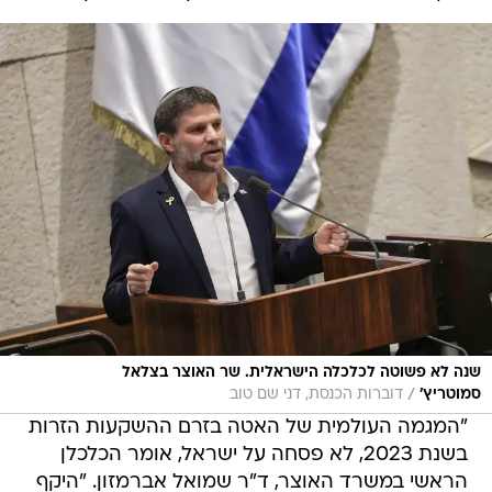
שנה לא פשוטה לכלכלה הישראלית. שר האוצר בצלאל
/
סמוטריץ'
דוברות הכנסת, דני שם טוב
"המגמה העולמית של האטה בזרם ההשקעות הזרות
בשנת 2023, לא פסחה על ישראל, אומר הכלכלן
הראשי במשרד האוצר, ד"ר שמואל אברמזון. "היקף