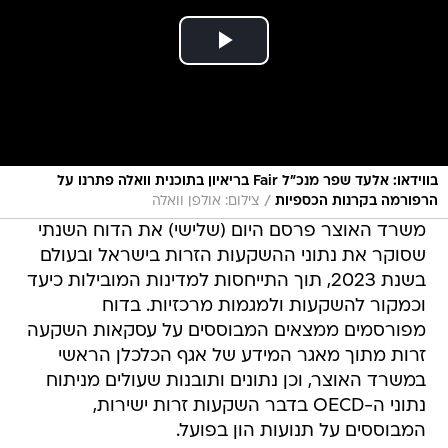
בווידאו: אלעד שפר מנכ"ל Fair בריאיון בתוכנית וואלה פתרנו על
/
הרפורמה בקרנות הכספיות
צילום: אולפן וואלה
משרד האוצר פרסם היום (שלישי) את הדוח השנתי
שסוקר את נתוני ההשקעות הזרות בישראל ובעולם
בשנת 2023, תוך התייחסות למדינות המובילות כיעד
וכמקור להשקעות ולמגמות מרכזיות. בדוח
מפורסמים ממצאים המבוססים על עסקאות השקעה
זרות מתוך מאגר המידע של אגף הכלכלן הראשי
במשרד האוצר, וכן נתונים ותובנות שעולים מניתוח
נתוני ה-OECD בדבר השקעות זרות ישירות,
המבוססים על תנועות הון בפועל.