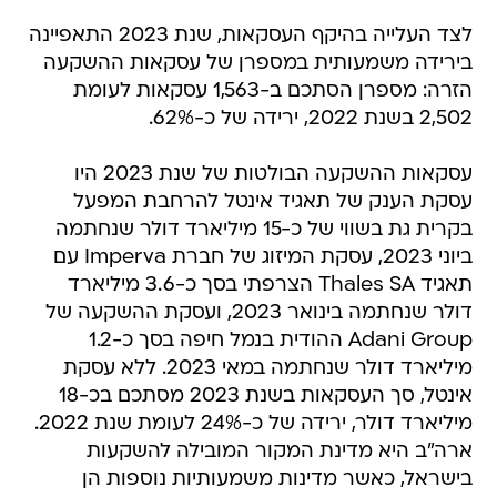
לצד העלייה בהיקף העסקאות, שנת 2023 התאפיינה
בירידה משמעותית במספרן של עסקאות ההשקעה
הזרה: מספרן הסתכם ב-1,563 עסקאות לעומת
2,502 בשנת 2022, ירידה של כ-62%.
עסקאות ההשקעה הבולטות של שנת 2023 היו
עסקת הענק של תאגיד אינטל להרחבת המפעל
בקרית גת בשווי של כ-15 מיליארד דולר שנחתמה
ביוני 2023, עסקת המיזוג של חברת Imperva עם
תאגיד Thales SA הצרפתי בסך כ-3.6 מיליארד
דולר שנחתמה בינואר 2023, ועסקת ההשקעה של
Adani Group ההודית בנמל חיפה בסך כ-1.2
מיליארד דולר שנחתמה במאי 2023. ללא עסקת
אינטל, סך העסקאות בשנת 2023 מסתכם בכ-18
מיליארד דולר, ירידה של כ-24% לעומת שנת 2022.
ארה"ב היא מדינת המקור המובילה להשקעות
בישראל, כאשר מדינות משמעותיות נוספות הן