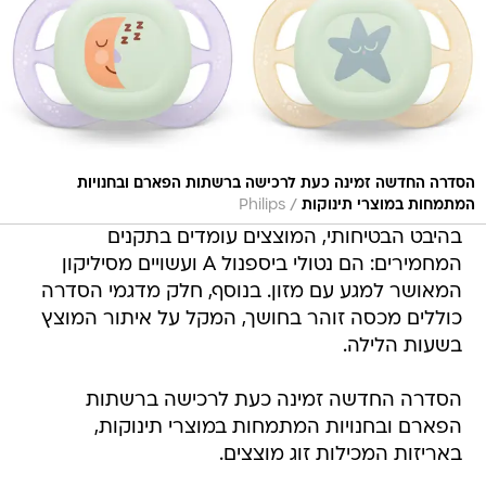
הסדרה החדשה זמינה כעת לרכישה ברשתות הפארם ובחנויות
/
המתמחות במוצרי תינוקות
Philips
בהיבט הבטיחותי, המוצצים עומדים בתקנים
המחמירים: הם נטולי ביספנול A ועשויים מסיליקון
המאושר למגע עם מזון. בנוסף, חלק מדגמי הסדרה
כוללים מכסה זוהר בחושך, המקל על איתור המוצץ
בשעות הלילה.
הסדרה החדשה זמינה כעת לרכישה ברשתות
הפארם ובחנויות המתמחות במוצרי תינוקות,
באריזות המכילות זוג מוצצים.