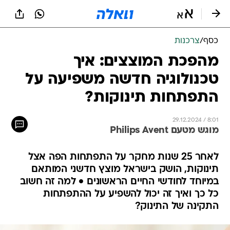
כסף
/
צרכנות
מהפכת המוצצים: איך
טכנולוגיה חדשה משפיעה על
התפתחות תינוקות?
29.12.2024 / 8:01
מוגש מטעם Philips Avent
לאחר 25 שנות מחקר על התפתחות הפה אצל
תינוקות, הושק בישראל מוצץ חדשני המותאם
במיוחד לחודשי החיים הראשונים • למה זה חשוב
כל כך ואיך זה יכול להשפיע על ההתפתחות
התקינה של התינוק?