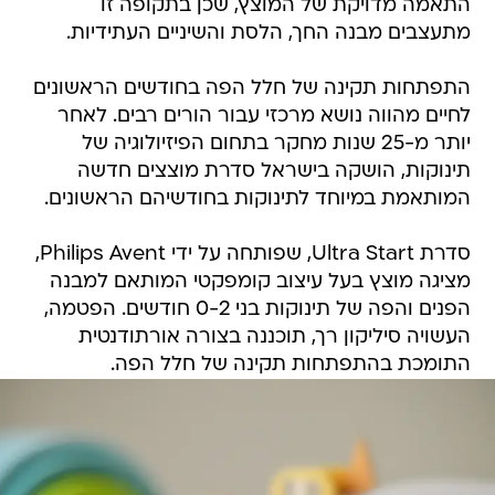
התאמה מדויקת של המוצץ, שכן בתקופה זו
מתעצבים מבנה החך, הלסת והשיניים העתידיות.
התפתחות תקינה של חלל הפה בחודשים הראשונים
לחיים מהווה נושא מרכזי עבור הורים רבים. לאחר
יותר מ-25 שנות מחקר בתחום הפיזיולוגיה של
תינוקות, הושקה בישראל סדרת מוצצים חדשה
המותאמת במיוחד לתינוקות בחודשיהם הראשונים.
סדרת Ultra Start, שפותחה על ידי Philips Avent,
מציגה מוצץ בעל עיצוב קומפקטי המותאם למבנה
הפנים והפה של תינוקות בני 0-2 חודשים. הפטמה,
העשויה סיליקון רך, תוכננה בצורה אורתודנטית
התומכת בהתפתחות תקינה של חלל הפה.