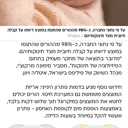
על פי נתוני החברה, כ-98% מההורים שהתנסו במוצץ דיווחו על קבלה
/
חיובית מצד תינוקותיהם
Philips
על פי נתוני החברה, כ-98% מההורים שהתנסו
במוצץ דיווחו על קבלה חיובית מצד תינוקותיהם.
"מדובר בתוצאה של מחקר מעמיק בתחום
הפיזיולוגיה של תינוקות", מסביר סימונה מרקוצ'י,
מנהל השיווק של פיליפס בישראל, איטליה ויוון.
חידוש נוסף מגיע בדמות פתרון היגייני: אריזת
המוצצים משמשת גם כמערכת חיטוי. הורים יכולים
לחטא את המוצצים במיקרוגל תוך שלוש דקות בלבד,
באמצעות הוספת מים לקופסת האחסון - פתרון
שעשוי להקל במיוחד בשעות הלילה.