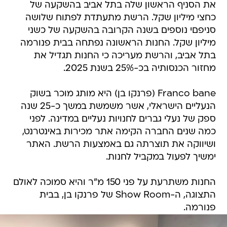
את הסניף הראשון שלה בתל אביב בהשקעה של
כחצי מיליון שקל. הרשת מתעתדת לפתוח שלושה
סניפםי נוספים בשנה הקרובה בהשקעה של כשני
מיליון שקל. החנות הראשונה נפתחה בבית פנורמה
בתל אביב, והרשת מעריכה כי החנות תגדיל את
מחזור הכנסותיה בכ-25% בשנת 2025.
Franco bane (פרנקו בן) היא מותג מוכר בשוק
הנעליים הישראלי, אשר משמשת במשך כ-25 שנה
ספק של נעלי גברים לחנויות נעליים במדינה. לפני
כמה שנים החברה הקימה אתר מכירות באינטרנט,
ושיווקה את תוצרתה גם באמצעות הרשת. האתר
ימשיך לפעול במקביל לחנות.
החנות משתרעת על פני 150 מ"ר והיא סמוכה לאולם
התצוגה, ה-Show Room של פרנקו בן, בבית
פנורמה.