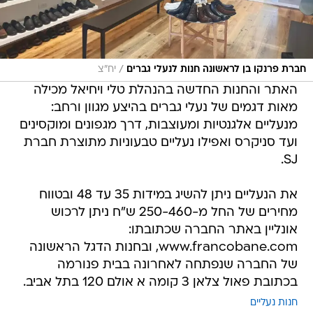
/
חברת פרנקו בן לראשונה חנות לנעלי גברים
יח"צ
האתר והחנות החדשה בהנהלת טלי ויחיאל מכילה
מאות דגמים של נעלי גברים בהיצע מגוון ורחב:
מנעליים אלגנטיות ומעוצבות, דרך מגפונים ומוקסינים
ועד סניקרס ואפילו נעליים טבעוניות מתוצרת חברת
SJ.
את הנעליים ניתן להשיג במידות 35 עד 48 ובטווח
מחירים של החל מ-250-460 ש"ח ניתן לרכוש
אונליין באתר החברה שכתובתו:
www.francobane.com, ובחנות הדגל הראשונה
של החברה שנפתחה לאחרונה בבית פנורמה
בכתובת פאול צלאן 3 קומה א אולם 120 בתל אביב.
חנות נעליים