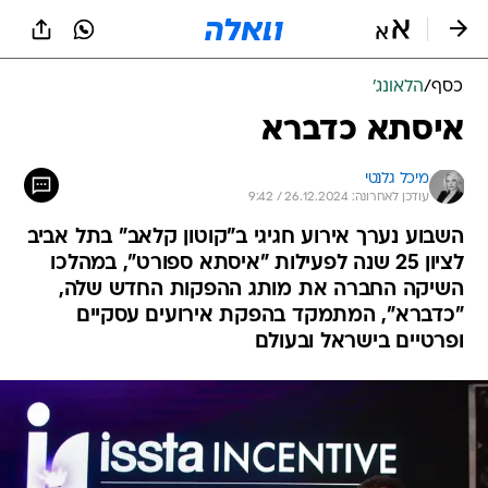
כסף
/
הלאונג'
איסתא כדברא
מיכל גלנטי
עודכן לאחרונה: 26.12.2024 / 9:42
השבוע נערך אירוע חגיגי ב"קוטון קלאב" בתל אביב
לציון 25 שנה לפעילות "איסתא ספורט", במהלכו
השיקה החברה את מותג ההפקות החדש שלה,
"כדברא", המתמקד בהפקת אירועים עסקיים
ופרטיים בישראל ובעולם