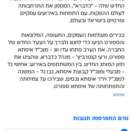
החדש שלה - "כדברא", המסמן את התרחבותה
לעולם ההפקות, עם התמחות באירועים עסקיים
ופרטיים בישראל ובעולם.
בכירים מעולמות העסקים, התעופה, המלונאות
והספורט הגיעו כדי לחגוג ולברך על הצעד החדש של
החברה. את הערב פתחו עדו ווג - מנכ"ל איסתא
ספורט, ורעי קנטרביץ' - מנהל כדברא, שהציגו את
חזון המותג החדש. בין המשתתפים באירוע: אחישי גל
- מבעלי ומנכ"ל קבוצת איסתא, נבו גל - המשנה
למנכ"ל ויו"ר איסתא נכסים, שבירכו על צמיחתה
והתפתחותה של איסתא ספורט.
איסתא
טרם התפרסמו תגובות