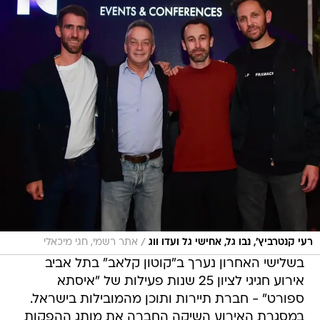
/
רעי קנטרביץ', נבו גל, אחישי גל ועדו ווג
אתר רשמי, חגי מיכאלי
בשלישי האחרון נערך ב"קוטון קלאב" בתל אביב
אירוע חגיגי לציון 25 שנות פעילות של "איסתא
ספורט" - חברת תיירות ותוכן מהמובילות בישראל.
במסגרת האירוע השיקה החברה את מותג ההפקות