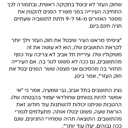
שחוק העזר לא יבוטל בחקיקה ראשית, ובתמורה לכך
התחייבה העירייה בפני משרד הפנים להקטין את
מספר האזורים מ-14 ל-9 ולתת לתושביה שעתיים
חניה חינם ביום.
"ציפיתי מראש העיר שיבטל את חוק העזר וילך יותר
לקראת התושבים שלו, הוא לא עושה את זה
משיקוליו שלו. עיריית תל אביב לא צריכה עוד כסף
מהתושבים, גם ככה לא פשוט לגור בה. אם העירייה
תחזור בה מהסיכום אני מצפה ששר הפנים יבטל את
חוק העזר", אמר ביטן.
נציג התושבים בתל אביב, גבי שמעיה, אמר כי "אי
אפשר להיות בטוחים שחולדאי יעמוד בהבטחה שלו.
ההטבות שניתנו יכולות להשתנות עוד חודש. זאת
הוראת שעה, פשוט יבטלו אותה. מתעלמים לגמרי
מהתושבים. התוצאה תהיה שמחירי החניונים, שגם
ככה גבוהים, יעלו עוד יותר".