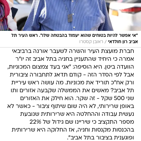
"אי אפשר להיות בטוחים שהוא יעמוד בהבטחה שלו". ראש העיר תל
/
אביב רון חולדאי
ראובן קסטרו
חברת מועצת העיר והשרה לשעבר אורנה ברביבאי
אמרה כי היחיד שהתעניין בחניה בתל אביב זה יו"ר
הוועדה ביטן. היא הוסיפה: "אני בעד צמצום המכוניות,
אבל לפי הסדר הזה - קודם תדאג לתחבורה ציבורית
ורק אח"כ תוריד את מכוניות. מה עושה ראש עיריית
תל אביב? מאשים את הממשלה שקבעה אזורים ותו
שני 500 שקל - זה שקר. הוא חילק את האזורים
באופן שרירותי, לא היה שום שיתוף ציבור - כאשר לא
נעשית עבודה וההחלטה היא שרירותית שנובעת
מספר התקציב כי שיריינו שם גידול של 22%
בהכנסות מקנסות וחניה, אז החלוקה היא שרירותית
ופוגענית בציבור בתל אביב".