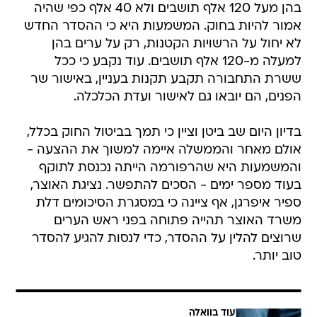
בהן מעל 120 אלף תושבים ולא 40 אלף כפי שהיה
אמור להיות בחוק. המשמעות היא כי ההסדר החדש
לא יחול על הרשויות הקטנות, רק על ערים בהן
למעלה מ-120 אלף תושבים. עוד נקבע כי ככל
ששרת התחבורה תקבע תקנות בעניין, באישור שר
הפנים, הם יובאו גם לאישור ועדת הכלכלה.
בדיון היום שב ביטן וציין כי תמך בביטול החוק בכלל,
אולם מאחר והממשלה איימה למשוך את ההצעה -
והמשמעות היא שהרפורמה הייתה נכנסת לתוקף
בעוד מספר ימים - הסכים להתפשר. נציגת האוצר,
ספיר איפרגן, אף ציינה כי במסגרת הסיכומים דלת
משרד האוצר תהייה פתוחה בפני ראש הערים
שרוצים להלין על ההסדר, כדי לנסות להגיע להסדר
טוב יותר.
עוד בוואלה