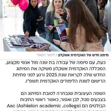
/
מיתוג חדש של האקדמית אשקלון
לימור רפאלי
כעת, עם סיומה של עבודה בת שנה מול אנשי מקצוע,
המכללה האקדמית אשקלון משיקה את המיתוג
החדש שלה לקראת שנת 2025 ורגע לפני פתיחת
הרישום לשנת הלימודים האקדמית תשפ"ו.
השפה העיצובית שנבחרה לטובת המיתוג הם
בצבעים סגול, לבן ואפור, כאשר ראשי התיבות
הבולטים הם Aac (Ashkelon academic ,college)