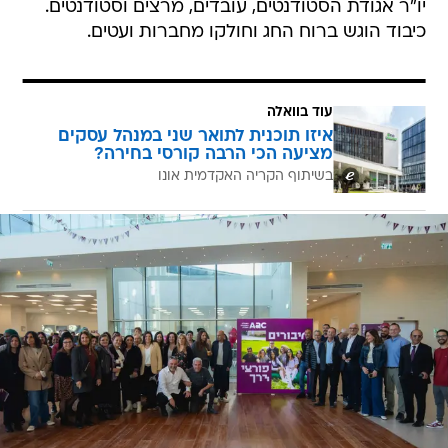
יו"ר אגודת הסטודנטים, עובדים, מרצים וסטודנטים.
כיבוד הוגש ברוח החג וחולקו מחברות ועטים.
עוד בוואלה
איזו תוכנית לתואר שני במנהל עסקים
מציעה הכי הרבה קורסי בחירה?
בשיתוף הקריה האקדמית אונו