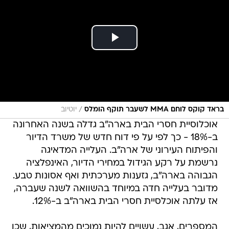
/
בראד קוקס לוחם MMA לשעבר תוקף הומלס
יוטיוב
אוכלוסיית חסרי הבית בארה"ב גדלה בשנה האחרונה
ב-18% - כך לפי על פי דוח חדש של משרד הדיור
והפיתוח העירוני של ארה"ב. העלייה המדאיגה
נרשמת על רקע הגידול במחירי הדיור, האינפלציה
הגבוהה בארה"ב, גזענות מערכתית ואף אסונות טבע.
מדובר בעלייה חדה במיוחד בהשוואה לשנה שעברה,
אז עלתה אוכלסיית חסרי הבית בארה"ב ב-12%.
המספרים, אגב, עשויים להיות נמוכים מהמציאות, שכן