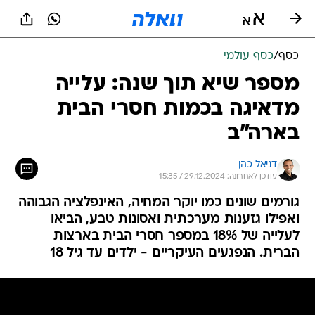
כסף
/
כסף עולמי
מספר שיא תוך שנה: עלייה
מדאיגה בכמות חסרי הבית
בארה"ב
דניאל כהן
עודכן לאחרונה: 29.12.2024 / 15:35
גורמים שונים כמו יוקר המחיה, האינפלציה הגבוהה
ואפילו גזענות מערכתית ואסונות טבע, הביאו
לעלייה של 18% במספר חסרי הבית בארצות
הברית. הנפגעים העיקריים - ילדים עד גיל 18