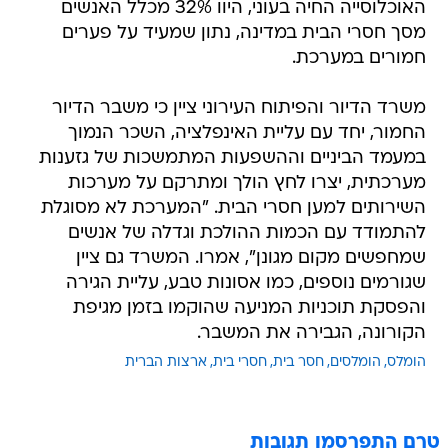
האוכלוסייה החיה בעוני, היוו 32% מכלל האנשים
מסך חסרי הבית במדינה, נתון שמעיד על פערים
חמורים במערכת.
משרד הדיור והפיתוח העירוני ציין כי משבר הדיור
החמור, יחד עם עליית האינפלציה, השכר הנמוך
במעמד הביניים וההשפעות המתמשכות של גזענות
מערכתית, יצרו לחץ הולך ומתרקם על מערכות
השירותים למען חסרי הבית. "המערכת לא מסוגלת
להתמודד עם הכמות ההולכת וגדלה של אנשים
שמחפשים מקום מגונן", אמרו. המשרד גם ציין
שגורמים נוספים, כמו אסונות טבע, עליית הגירה
והפסקת תוכניות המניעה שהוקמו בזמן מגיפת
הקורונה, הגבירה את המשבר.
הומלס
הומלסים
חסר בית
חסרי בית
ארצות הברית
טרם התפרסמו תגובות