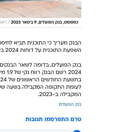
/
כספומט, בנק הפועלים, 9 בינואר 2023
ראוב
השפעת התוכנית על דוחות 2024 בשל תוספת להתחייבות האקטוארית תעמוד על 600 מיליון שקל.
בנק הפועלים, בדומה לשאר הבנקים