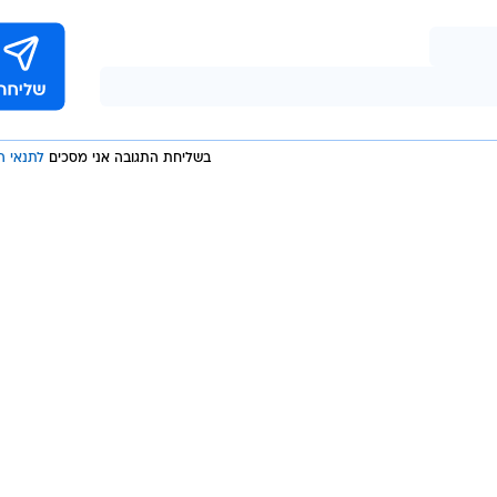
2024 רשם הבנק רווח נקי של 1.9 מיליארד ש"ח, עלייה של 11% לעומת התקופה המקבילה
בתשעת החודשים הראשונים של 2024 הסתכם הרווח הנקי 
לעומת התקופה המקבילה בשעה שעברה ותשואה להון של 14.9%. לעומת 5.6 מיליארד בתק
בשליחת התגובה אני מסכים
לתנאי ה