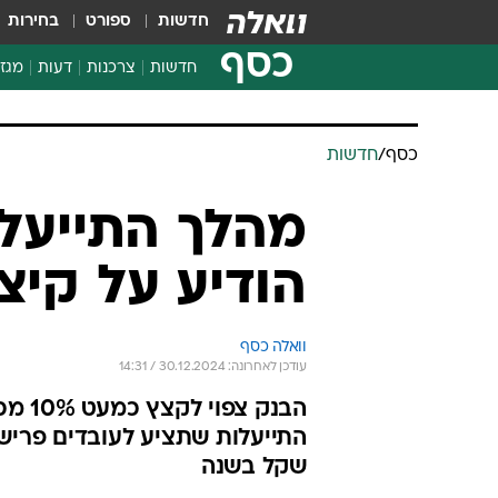
חדשות
ספורט
בחירות
כסף
חדשות
צרכנות
דעות
מגזי
החלטות פיננסיות
בדיקת מוצרים
חדשות מהמדף
השוואת מחירים
צרכנות פיננסית
כסף
/
חדשות
מהלך התייעלו