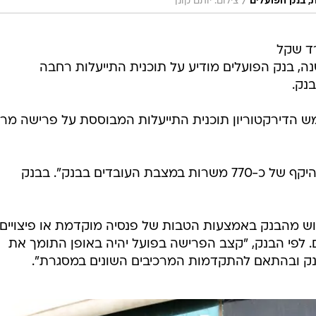
/
, בנק הפועלים
צילום: יותם קונן
ותר מ-6 מיליארד שקל
 בנק הפועלים מודיע על תוכנית התייעלות רחבה
מש הדירקטוריון תוכנית התייעלות המבוססת על פרישה מרצ