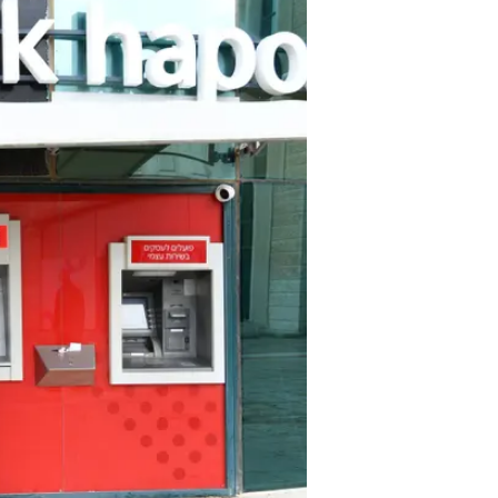
מועסקים כיום כ-8,800 עובדים.
הבנק ינסה לפתות את העובדים לפרו
מוגדלים כתלות בגיל ובוותק העובדי
מימוש התוכנית האסטרטגית של הבנ