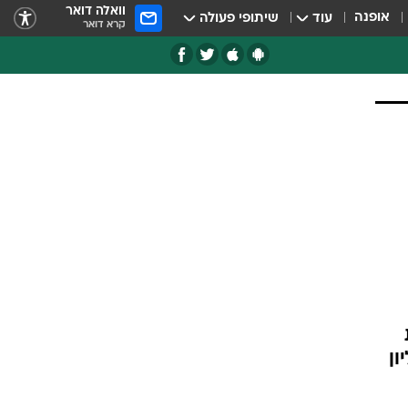
וואלה דואר
אופנה
עוד
שיתופי פעולה
קרא דואר