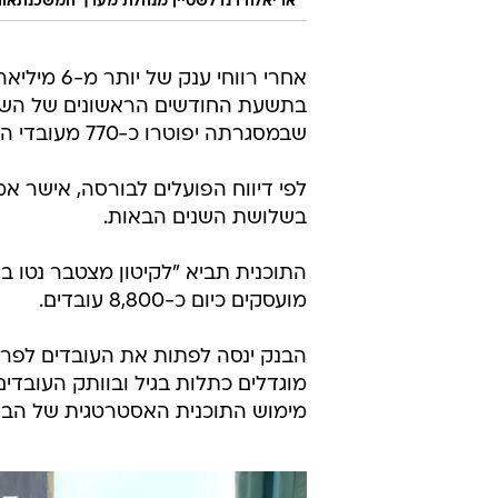
אריאלה רנדלשטיין מנהלת מערך המשכנתאות
אחרי רווחי ענק של י
בתשעת החודשים הראשונים של השנה,
שבמסגרתה יפוטרו כ-770 מעובדי הבנק.
לפי דיווח הפועלים לבורסה, אישר א
בשלושת השנים הבאות.