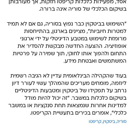
אסד, מפעילות כלכלות קריפטו חזקות, אך מעורבותן
בשיקום הכלכלי של סוריה אינה ברורה.
"השימוש בביטקוין כבר נפוץ בסוריה, גם אם לא תמיד
למטרות חיוביות", מציינים בארגון, בהתייחסות
מרומזת לשימוש במטבע הדיגיטלי על ידי ארגוני
אופוזיציה. ההצעה החדשה מבקשת להסדיר את
התחום ולהפוך אותו לחוקי, תוך שמירה על פרטיות
המשתמשים ואבטחת מידע.
בעוד שהקהילה הבינלאומית עדיין לא הגיבה רשמית
ליוזמה, מומחים מעריכים שהמהלך עשוי לעורר דיון
נרחב על תפקידו של ביטקוין ומטבעות הדיגיטליים
בשיקום כלכלות במשבר. "זה יכול להיות מודל
למדינות אחרות שנמצאות תחת סנקציות או במשבר
כלכלי", אומרים בכירים בתעשיית הקריפטו.
סוריה
ביטקוין
קריפטו