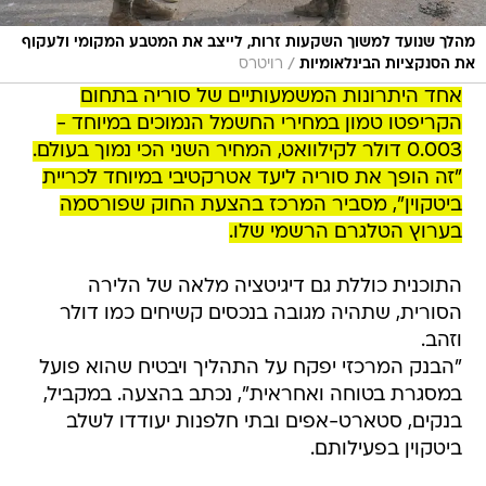
מהלך שנועד למשוך השקעות זרות, לייצב את המטבע המקומי ולעקוף
/
את הסנקציות הבינלאומיות
רויטרס
אחד היתרונות המשמעותיים של סוריה בתחום
הקריפטו טמון במחירי החשמל הנמוכים במיוחד -
0.003 דולר לקילוואט, המחיר השני הכי נמוך בעולם.
"זה הופך את סוריה ליעד אטרקטיבי במיוחד לכריית
ביטקוין", מסביר המרכז בהצעת החוק שפורסמה
בערוץ הטלגרם הרשמי שלו.
התוכנית כוללת גם דיגיטציה מלאה של הלירה
הסורית, שתהיה מגובה בנכסים קשיחים כמו דולר
וזהב.
"הבנק המרכזי יפקח על התהליך ויבטיח שהוא פועל
במסגרת בטוחה ואחראית", נכתב בהצעה. במקביל,
בנקים, סטארט-אפים ובתי חלפנות יעודדו לשלב
ביטקוין בפעילותם.