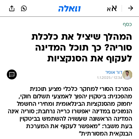
כסף
המהלך שיציל את כלכלת
סוריה? כך תוכל המדינה
לעקוף את הסנקציות
דור אופיר
1.1.2025 / 12:34
המרכז הסורי למחקר כלכלי מציע תוכנית
מהפכנית: ביטקוין יהפוך לאמצעי תשלום חוקי,
יחמוק מהסנקציות הבינלאומית ומחירי החשמל
הנמוכים במדינה יאפשרו כרייה נרחבת; סוריה אינה
המדינה הראשונה שעשויה להשתמש בביטקוין
בעת משבר: "מאפשר לעקוף את המערכת
הבנקאית המסורתית"