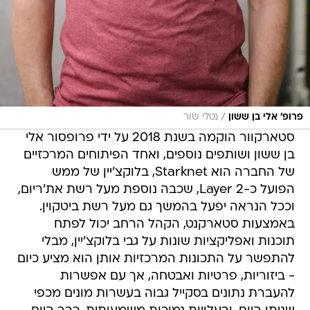
/
פרופ' אלי בן ששון
נטלי שור
סטארקוור הוקמה בשנת 2018 על ידי פרופסור אלי
בן ששון ושותפים נוספים, ואחד הפיתוחים המרכזיים
של החברה הוא Starknet, בלוקצ'יין של ממש
הפועל כ-Layer 2, שכבה נוספת מעל רשת את'ריום,
וככל הנראה יפעל בהמשך גם מעל רשת ביטקוין.
באמצעות סטארקנט, הקהל הרחב יכול לפתח
תוכנות ואפליקציות שונות על גבי בלוקצ'יין, מבלי
להתפשר על התכונות המרכזיות אותן הוא מציע כיום
- ביזוריות, פרטיות ואבטחה, אך עם אפשרות
להעברת נתונים בסקייל גבוה בעשרות מונים מכפי