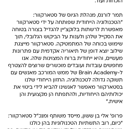
הוכחות ועוד.
תמר לורנס, מנהלת הגיוס של סטארקוור:
"הטכנולוגיה הייחודית שפותחה על ידי סטארקוור
מאפשרת לרשתות בלוקצ'יין להגדיל בצורה בטוחה
את הסקייל שלהן ולענות על הביקוש הגלובלי, תוך
שימוש בכוחה של המתמטיקה. סטארקוור מייצגת
שילוב יוצא דופן של תיאוריה אקדמית עם פתרונות
מעשיים, והיא ייחודית ברוח המצוינות שלה. אנו
מחפשים עובדות ועובדים מוכשרים שרוצים להצטרף
ל-Brain Academy של ממש המורכב מאנשים עם
תשוקה גדולה לטכנולוגיה. החזון הייחודי שלנו
בסטארקוור מאפשר לאנשינו להביא לידי ביטוי את
יכולותיהם הייחודיות, ולהתפתח הן מקצועית והן
אישית."
פרופ' אלי בן ששון, מייסד משותף ומנכ"ל סטארקוור:
"כיום, רוב התשתיות הטכנולוגיות בהן כולנו