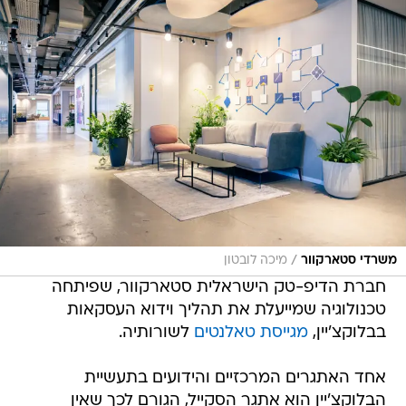
/
משרדי סטארקוור
מיכה לובטון
חברת הדיפ-טק הישראלית סטארקוור, שפיתחה
טכנולוגיה שמייעלת את תהליך וידוא העסקאות
בבלוקצ'יין,
מגייסת טאלנטים
לשורותיה.
אחד האתגרים המרכזיים והידועים בתעשיית
הבלוקצ'יין הוא אתגר הסקייל, הגורם לכך שאין