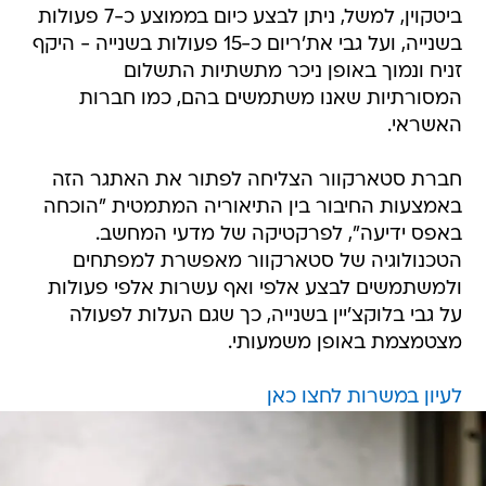
ביטקוין, למשל, ניתן לבצע כיום בממוצע כ-7 פעולות
בשנייה, ועל גבי את'ריום כ-15 פעולות בשנייה - היקף
זניח ונמוך באופן ניכר מתשתיות התשלום
המסורתיות שאנו משתמשים בהם, כמו חברות
האשראי.
חברת סטארקוור הצליחה לפתור את האתגר הזה
באמצעות החיבור בין התיאוריה המתמטית "הוכחה
באפס ידיעה", לפרקטיקה של מדעי המחשב.
הטכנולוגיה של סטארקוור מאפשרת למפתחים
ולמשתמשים לבצע אלפי ואף עשרות אלפי פעולות
על גבי בלוקצ'יין בשנייה, כך שגם העלות לפעולה
מצטמצמת באופן משמעותי.
לעיון במשרות לחצו כאן