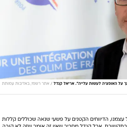
/
ך על האופציה לעשות עלייה". אריאל קנדל
אתר רשמי, באדיבות עמותת
ל עצמנו, הדיווחים הקטנים על פשעי שנאה שכוללים קללות
 בתקשורת, אבל קנדל מסביר שאין זה אומר שזה לא קורה