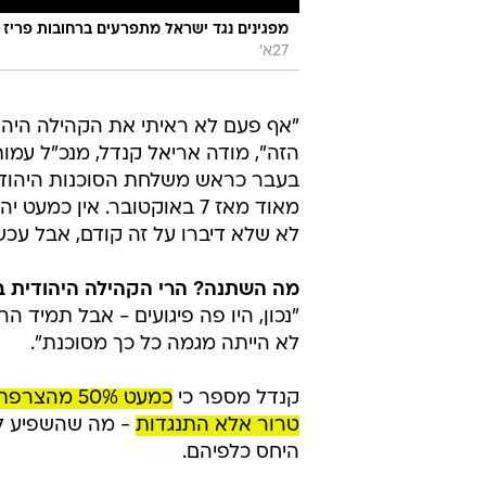
מפגינים נגד ישראל מתפרעים ברחובות פריז
27א'
"אף פעם לא ראיתי את הקהילה היהו
הזה", מודה אריאל קנדל, מנכ"ל עמו
בעבר כראש משלחת הסוכנות היהודי
מאוד מאז 7 באוקטובר. אין
לא שלא דיברו על זה קודם, אבל עכש
מה השתנה? הרי הקהילה היהודית ב
"נכון, היו פה פיגועים - אבל תמיד הר
לא הייתה מגמה כל כך מסוכנת".
קנדל מספר כי
טרור אלא התנגדות
- מה שהשפיע לא
היחס כלפיהם.