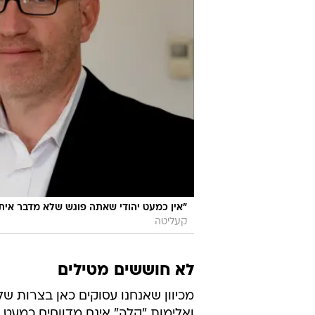
"אין כמעט יהודי שאתה פוגש שלא מדבר אית
קעליטה
לא חוששים מטילים
מכיוון שאנחנו עסוקים כאן בצרות ש
ואלימות "קלה" אינם מדווחים כמעט