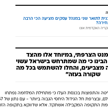
ה
כנית לתואר שני במנהל עסקים מציעה הכי הרבה
חירה?
קריה האקדמית אונו
נט הצרפתי, במיוחד אלו מהצד
הבינו כי מה שמתרחש בישראל עשוי
 מצביעים, והחלו להשתמש בכל מה
שקורה בעזה"
ליטה והתפוצות בכנסת העלו כי מתחילת המלחמה נפתחו
30,763 תיקי עלייה לישראל 
 שנפתחו - זינוק של 342% לעומת התקופה המקבילה אשתקד. אלא שדווקא בתקופה הז