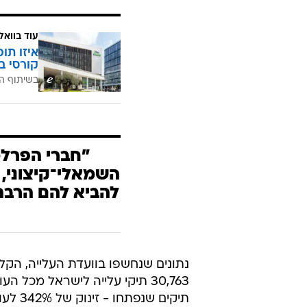
עוד בוואל
איזו תו
קורסי ב
בשיתוף ה
"חברי הפרלמ
השמאלי־קיצוני, 
להביא להם הרבה
נתונים שנחשפו בוועדת העלייה, הק
תיקים