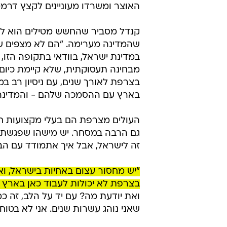
האוצר ומשרדו מעוניינים לקצץ דרמ
קנדל מסביר שהחשש מטילים הוא לא
שהמדינה מערימה. "הם לא מצפים שי
במדינת ישראל, בוודאי בתקופה הזו
מבחינה תעסוקתית, שלא קיימת כיום.
בצרפת לאורך שנים, עם ניסיון רב במ
בארץ עם ההסמכה שלהם - והמדינה 
העולים מצרפת הם בעלי מקצועות חופשי
גם הרבה במסחר. יש מישהו שפגשתי
זה לישראל, אבל איך אתמודד עם הבי
בצרפת לא יכולות לעבוד כאן בארץ 
ואת יודעת מה? עם יד על הלב, זה כמ
שאני נוהג עשרות שנים. אני לא בטוח 